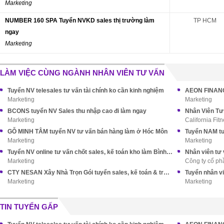
Marketing
NUMBER 160 SPA Tuyển NVKD sales thị trường làm
TP HCM
ngay
Marketing
LÀM VIỆC CÙNG NGÀNH NHÂN VIÊN TƯ VẤN
Tuyển NV telesales tư vấn tài chính ko cần kinh nghiệm
AEON FINANCE
Marketing
Marketing
BCONS tuyển NV Sales thu nhập cao đi làm ngay
Marketing
California Fit
GỖ MINH TÂM tuyển NV tư vấn bán hàng làm ở Hóc Môn
Marketing
Marketing
Tuyển NV online tư vấn chốt sales, kế toán kho làm Bình Tân
Nhân viên tư
Marketing
Công ty cổ phầ
CTY NESAN Xây Nhà Trọn Gói tuyển sales, kế toán & trợ lý TGĐ
Tuyển nhân v
Marketing
Marketing
TIN TUYỂN GẤP