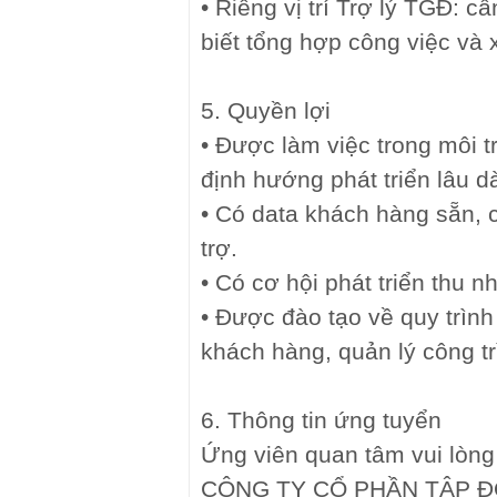
• Riêng vị trí Trợ lý TGĐ: 
biết tổng hợp công việc và x
5. Quyền lợi
• Được làm việc trong môi 
định hướng phát triển lâu dà
• Có data khách hàng sẵn, 
trợ.
• Có cơ hội phát triển thu n
• Được đào tạo về quy trình
khách hàng, quản lý công tr
6. Thông tin ứng tuyển
Ứng viên quan tâm vui lòng 
CÔNG TY CỔ PHẦN TẬP 