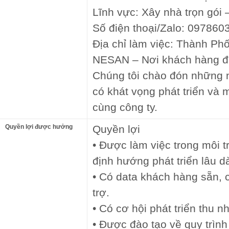
Lĩnh vực: Xây nhà trọn gói 
Số điện thoại/Zalo: 097860
Địa chỉ làm việc: Thành P
NESAN – Nơi khách hàng đặ
Chúng tôi chào đón những 
có khát vọng phát triển và
cùng công ty.
Quyền lợi được hưởng
Quyền lợi
• Được làm việc trong môi 
định hướng phát triển lâu dà
• Có data khách hàng sẵn, 
trợ.
• Có cơ hội phát triển thu n
• Được đào tạo về quy trình