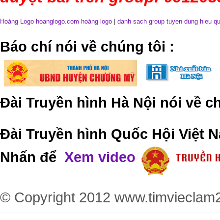
Hoàng Logo hoanglogo.com
hoàng logo
|
danh sach group tuyen dung hieu q
​Báo chí nói về chúng tôi
:
Đài Truyền hình Hà Nội nói về 
Đài Truyền hình Quốc Hội Việt N
Nhấn để
Xem video
© Copyright 2012
www.timvieclam