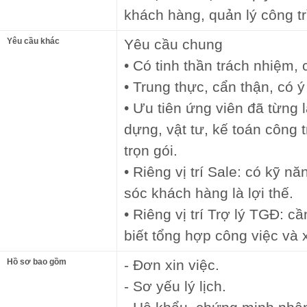
khách hàng, quản lý công tr
Yêu cầu khác
Yêu cầu chung
• Có tinh thần trách nhiệm,
• Trung thực, cẩn thận, có ý
• Ưu tiên ứng viên đã từng 
dựng, vật tư, kế toán công 
trọn gói.
• Riêng vị trí Sale: có kỹ n
sóc khách hàng là lợi thế.
• Riêng vị trí Trợ lý TGĐ: 
biết tổng hợp công việc và x
Hồ sơ bao gồm
- Đơn xin việc.
- Sơ yếu lý lịch.