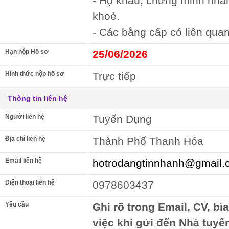
- Hộ khẩu, chứng minh nhâ
khoẻ.
- Các bằng cấp có liên quan
Hạn nộp Hồ sơ
25/06/2026
Hình thức nộp hồ sơ
Trực tiếp
Thông tin liên hệ
Người liên hệ
Tuyển Dụng
Địa chỉ liên hệ
Thành Phố Thanh Hóa
Email liên hệ
hotrodangtinnhanh@gmail.
Điện thoại liên hệ
0978603437
Yêu cầu
Ghi rõ trong Email, CV, bì
việc khi gửi đến Nhà tuyể