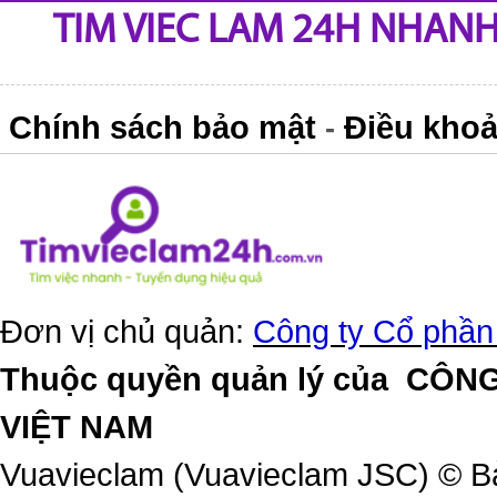
TIM VIEC LAM 24H NHANH,
Chính sách bảo mật
Điều khoả
-
Đơn vị chủ quản:
Công ty Cổ phần
Thuộc quyền quản lý của
CÔNG
VIỆT NAM
Vuavieclam (Vuavieclam JSC) © B