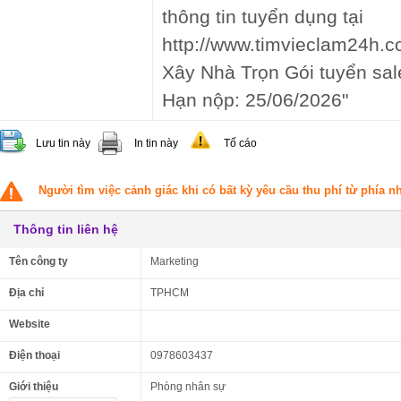
thông tin tuyển dụng tại
http://www.timvieclam24h.c
Xây Nhà Trọn Gói tuyển sale
Hạn nộp: 25/06/2026"
Lưu tin này
In tin này
Tố cáo
Người tìm việc cảnh giác khi có bất kỳ yêu cầu thu phí từ phía 
Thông tin liên hệ
Tên công ty
Marketing
Địa chỉ
TPHCM
Website
Điện thoại
0978603437
Giới thiệu
Phòng nhân sự