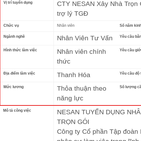
CTY NESAN Xây Nhà Trọn Gó
Vị trí tuyển dụng
trợ lý TGĐ
Chức vụ
Nhân viên
Số năm kin
Ngành nghề
Nhân Viên Tư Vấn
Yêu cầu bằ
Hình thức làm việc
Nhân viên chính
Yêu cầu giới
thức
Địa điểm làm việc
Thanh Hóa
Yêu cầu độ 
Mức lương
Thỏa thuận theo
Số lượng c
năng lực
Mô tả công việc
NESAN TUYỂN DỤNG NHÂ
TRỌN GÓI
Công ty Cổ phần Tập đoàn