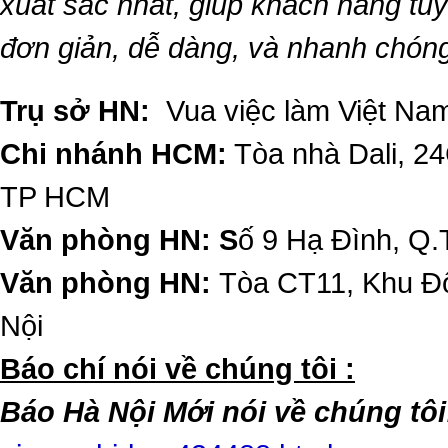
xuất sắc nhất, giúp khách hàng t
đơn giản, dễ dàng, và nhanh chón
Trụ sở HN:
Vua việc làm Việt Nam
Chi nhánh HCM:
Tòa nhà Dali, 2
TP HCM
Văn phòng HN: S
ố 9 Hạ Đình, Q.
Văn phòng HN:
Tòa CT11, Khu Đô
Nội
​Báo chí nói về chúng tôi :
Báo Hà Nội Mới nói về chúng tôi