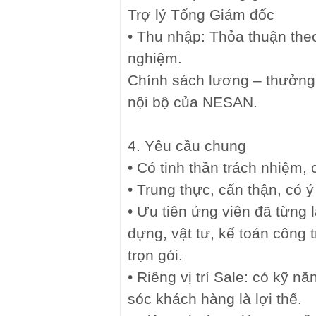
Trợ lý Tổng Giám đốc
• Thu nhập: Thỏa thuận the
nghiệm.
Chính sách lương – thưởng
nội bộ của NESAN.
4. Yêu cầu chung
• Có tinh thần trách nhiệm,
• Trung thực, cẩn thận, có ý
• Ưu tiên ứng viên đã từng 
dựng, vật tư, kế toán công 
trọn gói.
• Riêng vị trí Sale: có kỹ n
sóc khách hàng là lợi thế.