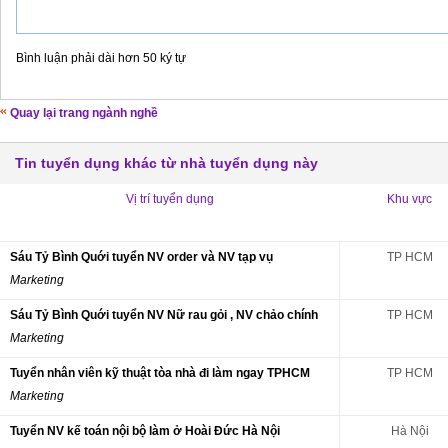
Bình luận phải dài hơn 50 ký tự
Quay lại trang ngành nghề
Tin tuyển dụng khác từ nhà tuyển dụng này
Vị trí tuyển dụng
Khu vực
Sáu Tỷ Bình Quới tuyển NV order và NV tạp vụ
TP HCM
Marketing
Sáu Tỷ Bình Quới tuyển NV Nữ rau gỏi , NV chảo chính
TP HCM
Marketing
Tuyển nhân viên kỹ thuật tòa nhà đi làm ngay TPHCM
TP HCM
Marketing
Tuyển NV kế toán nội bộ làm ở Hoài Đức Hà Nội
Hà Nội