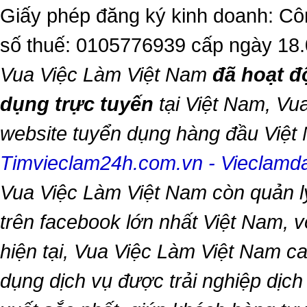
Giấy phép đăng ký kinh doanh: Cô
số thuế: 0105776939 cấp ngày 18
Vua Việc Làm Việt Nam
đã hoạt đ
dụng trực tuyến
tại Việt Nam,
Vua
website tuyển dụng hàng đầu Việ
Timvieclam24h.com.vn
-
Vieclam
Vua Việc Làm Việt Nam
còn quản l
trên facebook lớn nhất Việt Nam, vớ
hiện tại,
Vua Việc Làm Việt Nam
ca
dụng dịch vụ được trải nghiệp dịc