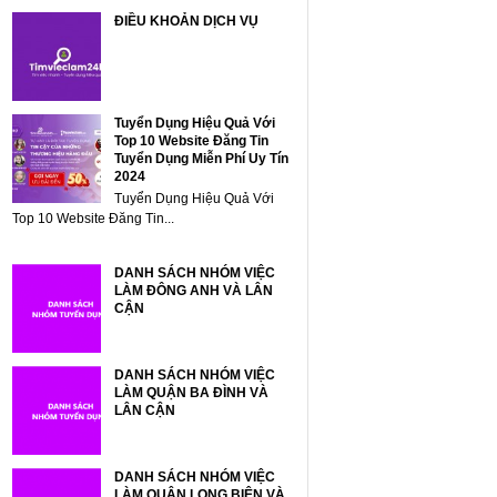
ĐIỀU KHOẢN DỊCH VỤ
Tuyển Dụng Hiệu Quả Với
Top 10 Website Đăng Tin
Tuyển Dụng Miễn Phí Uy Tín
2024
Tuyển Dụng Hiệu Quả Với
Top 10 Website Đăng Tin...
DANH SÁCH NHÓM VIỆC
LÀM ĐÔNG ANH VÀ LÂN
CẬN
DANH SÁCH NHÓM VIỆC
LÀM QUẬN BA ĐÌNH VÀ
LÂN CẬN
DANH SÁCH NHÓM VIỆC
LÀM QUẬN LONG BIÊN VÀ