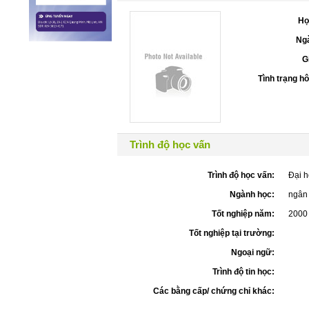
Họ
Ngà
G
Tình trạng h
Trình độ học vấn
Trình độ học vấn:
Đại h
Ngành học:
ngân
Tốt nghiệp năm:
2000
Tốt nghiệp tại trường:
Ngoại ngữ:
Trình độ tin học:
Các bằng cấp/ chứng chỉ khác: