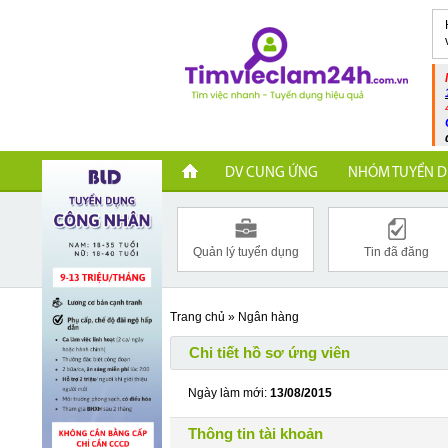
DV CUNG ỨNG
NHÓM TUYỂN D
Quản lý tuyển dụng
Tin đã đăng
Trang chủ
»
Ngân hàng
Chi tiết hồ sơ ứng viên
Ngày làm mới:
13/08/2015
Thông tin tài khoản