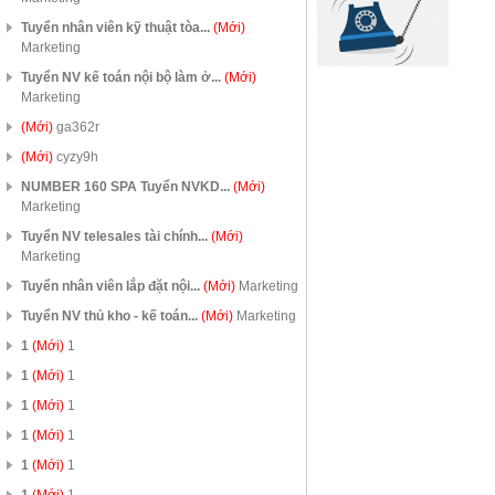
Tuyển nhân viên kỹ thuật tòa...
(Mới)
Marketing
Tuyển NV kế toán nội bộ làm ở...
(Mới)
Marketing
(Mới)
ga362r
(Mới)
cyzy9h
NUMBER 160 SPA Tuyển NVKD...
(Mới)
Marketing
Tuyển NV telesales tài chính...
(Mới)
Marketing
Tuyển nhân viên lắp đặt nội...
(Mới)
Marketing
Tuyển NV thủ kho - kế toán...
(Mới)
Marketing
1
(Mới)
1
1
(Mới)
1
1
(Mới)
1
1
(Mới)
1
1
(Mới)
1