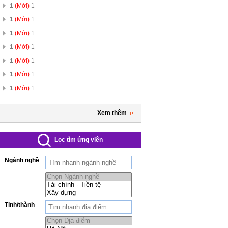
1
(Mới)
1
1
(Mới)
1
1
(Mới)
1
1
(Mới)
1
1
(Mới)
1
1
(Mới)
1
1
(Mới)
1
Xem thêm
Lọc tìm ứng viên
Ngành nghề
Tỉnh/thành