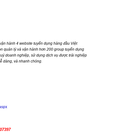
ận hành 4 website tuyển dụng hàng đầu Việt
n quản lý và vận hành hơn 200 group tuyển dụng
ý doanh nghiệp, sử dụng dịch vụ được trải nghiệp
dễ dàng, và nhanh chóng.
.aspx
107397