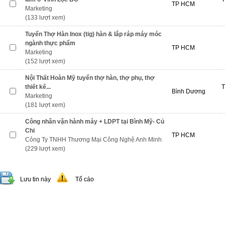
TP HCM
Marketing
(133 lượt xem)
Tuyển Thợ Hàn Inox (tig) hàn & lắp ráp máy móc
ngành thực phẩm
TP HCM
Marketing
(152 lượt xem)
Nội Thất Hoàn Mỹ tuyển thợ hàn, thợ phụ, thợ
thiết kế...
T
Bình Dương
Marketing
(181 lượt xem)
Công nhân vận hành máy + LDPT tại Bình Mỹ- Củ
Chi
TP HCM
Công Ty TNHH Thương Mại Công Nghệ Anh Minh
(229 lượt xem)
Lưu tin này
Tố cáo