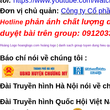
tôi:
https://www.youtube.com/wa
Đơn vị chủ quản:
Công ty Cổ phầ
phản ánh chất lượng d
Hotline
duyệt bài trên group: 09120
Hoàng Logo hoanglogo.com
hoàng logo
|
danh sach group tuyen dung hieu q
​Báo chí nói về chúng tôi
:
Đài Truyền hình Hà Nội nói về 
Đài Truyền hình Quốc Hội Việt N