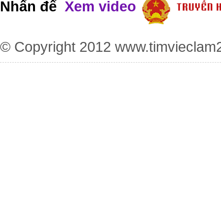
Nhấn để
Xem video
© Copyright 2012
www.timvieclam