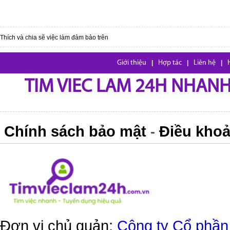
Thích và chia sẽ việc làm đảm bảo trên
Giới thiệu
|
Hợp tác
|
Liên hệ
|
TIM VIEC LAM 24H NHANH,
Chính sách bảo mật
Điều khoả
-
Đơn vị chủ quản:
Công ty Cổ phần