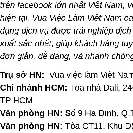
trên facebook lớn nhất Việt Nam, vớ
hiện tại,
Vua Việc Làm Việt Nam
ca
dụng dịch vụ được trải nghiệp dịc
xuất sắc nhất, giúp khách hàng t
đơn giản, dễ dàng, và nhanh chón
Trụ sở HN:
Vua việc làm Việt Nam
Chi nhánh HCM:
Tòa nhà Dali, 2
TP HCM
Văn phòng HN: S
ố 9 Hạ Đình, Q.
Văn phòng HN:
Tòa CT11, Khu Đô