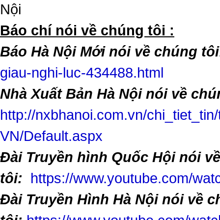
Nội
​Báo chí nói về chúng tôi :
Báo Hà Nội Mới nói về chúng tôi
giau-nghi-luc-434488.html
Nhà Xuất Bản Hà Nội nói về chún
http://nxbhanoi.com.vn/chi_tiet_tin
VN/Default.aspx
Đài Truyền hình Quốc Hội nói v
tôi:
https://www.youtube.com/w
Đài Truyền Hình Hà Nội nói về 