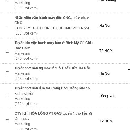
Hải Phòng
Marketing
(163 lượt xem)
Nhân viên vận hành máy tiện CNC, máy phay
CNC
Hà Nội
CÔNG TY TNHH CÔNG NGHỆ TMD VIỆT NAM
(133 lượt xem)
Tuyển NV vận hành máy làm ở Bình Mỹ Củ Chi +
Bao Cơm
TP HCM
Marketing
(140 lượt xem)
Tuyển thợ hàn tig inox làm ở Hoài Đức Hà Nội
T
Marketing
Hà Nội
(213 lượt xem)
Tuyển thợ hàn làm tại Trảng Bom Đồng Nai có
kinh nghiệm
Đồng Nai
Marketing
(182 lượt xem)
CTY KHÍ HÓA LỎNG VT GAS tuyển 4 thợ hàn đi
làm ngay
TP HCM
Marketing
(158 lượt xem)