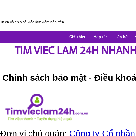
Thích và chia sẽ việc làm đảm bảo trên
Giới thiệu
|
Hợp tác
|
Liên hệ
|
TIM VIEC LAM 24H NHANH,
Chính sách bảo mật
Điều khoả
-
Đơn vị chủ quản:
Công ty Cổ phần