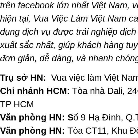
trên facebook lớn nhất Việt Nam, vớ
hiện tại,
Vua Việc Làm Việt Nam
ca
dụng dịch vụ được trải nghiệp dịc
xuất sắc nhất, giúp khách hàng t
đơn giản, dễ dàng, và nhanh chón
Trụ sở HN:
Vua việc làm Việt Nam
Chi nhánh HCM:
Tòa nhà Dali, 2
TP HCM
Văn phòng HN: S
ố 9 Hạ Đình, Q.
Văn phòng HN:
Tòa CT11, Khu Đô