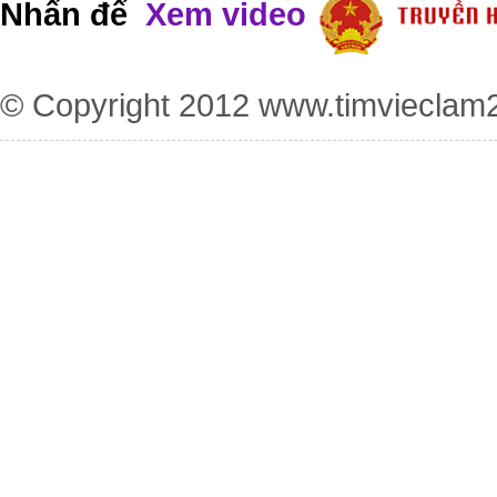
Nhấn để
Xem video
© Copyright 2012
www.timvieclam