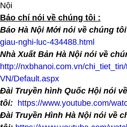
Nội
​Báo chí nói về chúng tôi :
Báo Hà Nội Mới nói về chúng tôi
giau-nghi-luc-434488.html
Nhà Xuất Bản Hà Nội nói về chún
http://nxbhanoi.com.vn/chi_tiet_tin
VN/Default.aspx
Đài Truyền hình Quốc Hội nói v
tôi:
https://www.youtube.com/w
Đài Truyền Hình Hà Nội nói về 