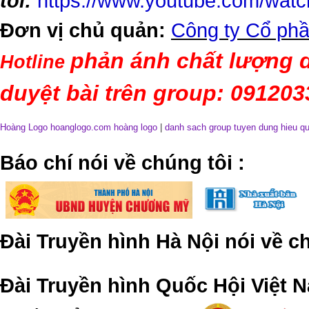
tôi:
https://www.youtube.com/wa
Đơn vị chủ quản:
Công ty Cổ phầ
phản ánh chất lượng d
Hotline
duyệt bài trên group: 09120
Hoàng Logo hoanglogo.com
hoàng logo
|
danh sach group tuyen dung hieu q
​Báo chí nói về chúng tôi
:
Đài Truyền hình Hà Nội nói về 
Đài Truyền hình Quốc Hội Việt N