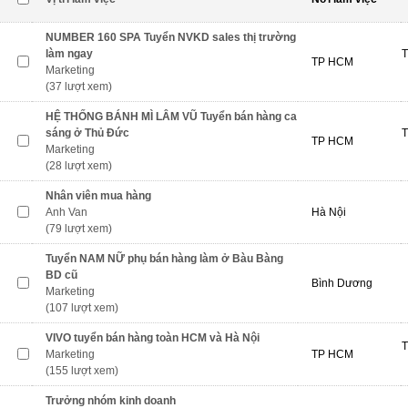
NUMBER 160 SPA Tuyển NVKD sales thị trường
làm ngay
T
TP HCM
Marketing
(37 lượt xem)
HỆ THỐNG BÁNH MÌ LÂM VŨ Tuyển bán hàng ca
sáng ở Thủ Đức
T
TP HCM
Marketing
(28 lượt xem)
Nhân viên mua hàng
Anh Van
Hà Nội
(79 lượt xem)
Tuyển NAM NỮ phụ bán hàng làm ở Bàu Bàng
BD cũ
Bình Dương
Marketing
(107 lượt xem)
VIVO tuyển bán hàng toàn HCM và Hà Nội
T
Marketing
TP HCM
(155 lượt xem)
Trưởng nhóm kinh doanh