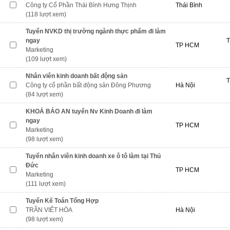
Công ty Cổ Phần Thái Bình Hưng Thịnh
Thái Bình
(118 lượt xem)
Tuyển NVKD thị trường ngành thực phẩm đi làm
ngay
T
TP HCM
Marketing
(109 lượt xem)
Nhân viên kinh doanh bất động sản
T
Công ty cổ phần bất động sản Đông Phương
Hà Nội
(84 lượt xem)
KHOÁ BẢO AN tuyển Nv Kinh Doanh đi làm
ngay
TP HCM
Marketing
(98 lượt xem)
Tuyển nhân viên kinh doanh xe ô tô làm tại Thủ
Đức
TP HCM
Marketing
(111 lượt xem)
Tuyển Kế Toán Tổng Hợp
TRẦN VIẾT HÒA
Hà Nội
(98 lượt xem)