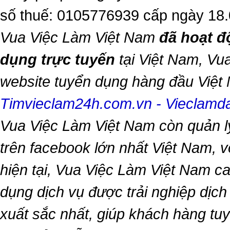
số thuế: 0105776939 cấp ngày 18
Vua Việc Làm Việt Nam
đã hoạt đ
dụng trực tuyến
tại Việt Nam,
Vua
website tuyển dụng hàng đầu Việ
Timvieclam24h.com.vn
-
Vieclam
Vua Việc Làm Việt Nam
còn quản l
trên facebook lớn nhất Việt Nam, vớ
hiện tại,
Vua Việc Làm Việt Nam
ca
dụng dịch vụ được trải nghiệp dịc
xuất sắc nhất, giúp khách hàng t