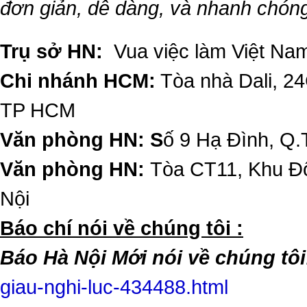
đơn giản, dễ dàng, và nhanh chón
Trụ sở HN:
Vua việc làm Việt Nam
Chi nhánh HCM:
Tòa nhà Dali, 2
TP HCM
Văn phòng HN: S
ố 9 Hạ Đình, Q.
Văn phòng HN:
Tòa CT11, Khu Đô
Nội
​Báo chí nói về chúng tôi :
Báo Hà Nội Mới nói về chúng tôi
giau-nghi-luc-434488.html