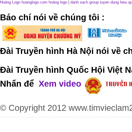
Hoàng Logo hoanglogo.com
hoàng logo
|
danh sach group tuyen dung hieu q
​Báo chí nói về chúng tôi
:
Đài Truyền hình Hà Nội nói về 
Đài Truyền hình Quốc Hội Việt N
Nhấn để
Xem video
© Copyright 2012
www.timvieclam