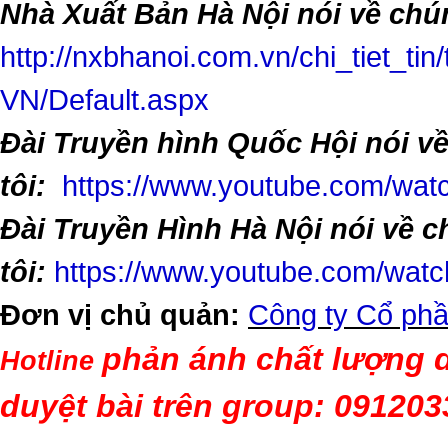
Nhà Xuất Bản Hà Nội nói về chún
http://nxbhanoi.com.vn/chi_tiet_tin
VN/Default.aspx
Đài Truyền hình Quốc Hội nói v
tôi:
https://www.youtube.com/w
Đài Truyền Hình Hà Nội nói về 
tôi:
https://www.youtube.com/wa
Đơn vị chủ quản:
Công ty Cổ phầ
phản ánh chất lượng d
Hotline
duyệt bài trên group: 09120