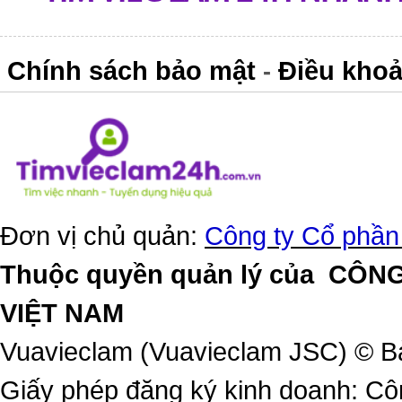
Chính sách bảo mật
Điều khoả
-
Đơn vị chủ quản:
Công ty Cổ phần
Thuộc quyền quản lý của
CÔNG
VIỆT NAM
Vuavieclam (Vuavieclam JSC) © B
Giấy phép đăng ký kinh doanh: Cô