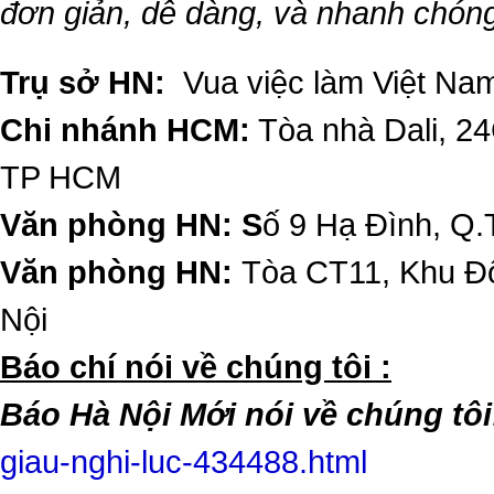
đơn giản, dễ dàng, và nhanh chón
Trụ sở HN:
Vua việc làm Việt Nam
Chi nhánh HCM:
Tòa nhà Dali, 2
TP HCM
Văn phòng HN: S
ố 9 Hạ Đình, Q.
Văn phòng HN:
Tòa CT11, Khu Đô
Nội
​Báo chí nói về chúng tôi :
Báo Hà Nội Mới nói về chúng tôi
giau-nghi-luc-434488.html