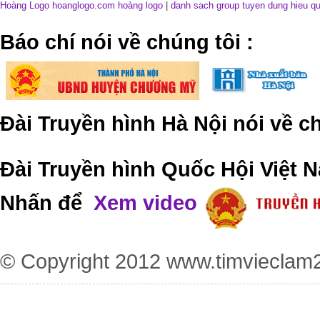
Hoàng Logo hoanglogo.com
hoàng logo
|
danh sach group tuyen dung hieu q
​Báo chí nói về chúng tôi
:
Đài Truyền hình Hà Nội nói về 
Đài Truyền hình Quốc Hội Việt N
Nhấn để
Xem video
© Copyright 2012
www.timvieclam