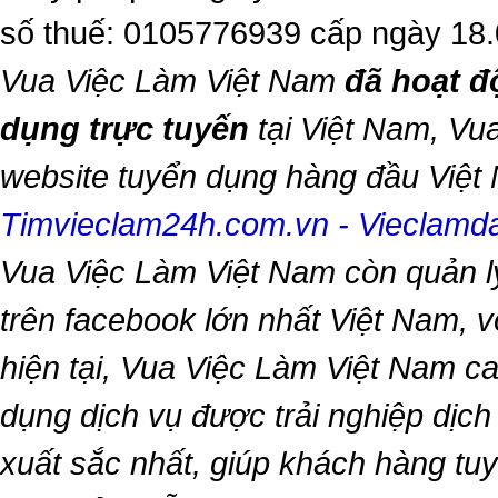
số thuế: 0105776939 cấp ngày 18
Vua Việc Làm Việt Nam
đã hoạt đ
dụng trực tuyến
tại Việt Nam,
Vua
website tuyển dụng hàng đầu Việ
Timvieclam24h.com.vn
-
Vieclam
Vua Việc Làm Việt Nam
còn quản l
trên facebook lớn nhất Việt Nam, vớ
hiện tại,
Vua Việc Làm Việt Nam
ca
dụng dịch vụ được trải nghiệp dịc
xuất sắc nhất, giúp khách hàng t