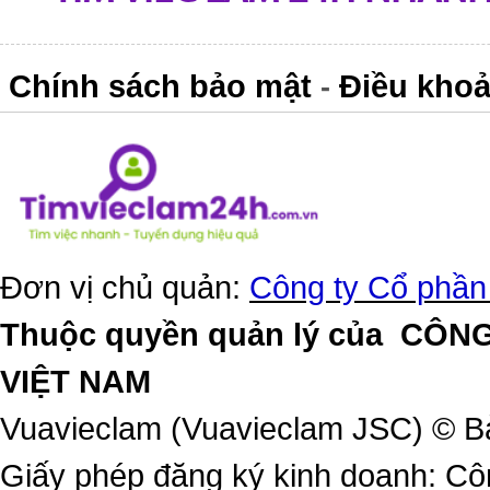
Chính sách bảo mật
Điều khoả
-
Đơn vị chủ quản:
Công ty Cổ phần
Thuộc quyền quản lý của
CÔNG
VIỆT NAM
Vuavieclam (Vuavieclam JSC) © B
Giấy phép đăng ký kinh doanh: Cô