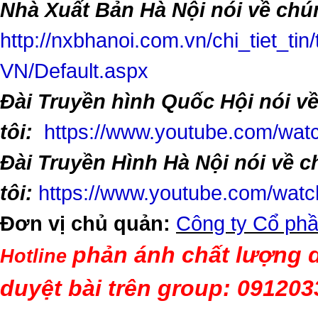
Nhà Xuất Bản Hà Nội nói về chún
http://nxbhanoi.com.vn/chi_tiet_tin
VN/Default.aspx
Đài Truyền hình Quốc Hội nói v
tôi:
https://www.youtube.com/w
Đài Truyền Hình Hà Nội nói về 
tôi:
https://www.youtube.com/wa
Đơn vị chủ quản:
Công ty Cổ phầ
phản ánh chất lượng d
Hotline
duyệt bài trên group: 09120