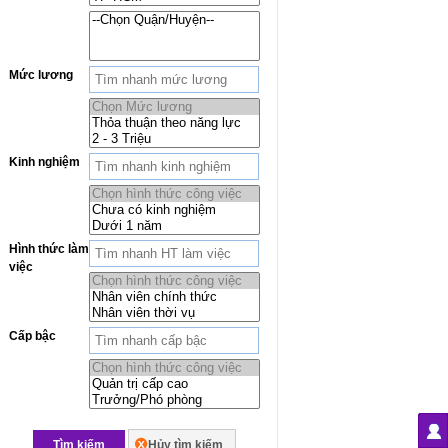
Mức lương
Kinh nghiệm
Hình thức làm
việc
Cấp bậc
Tìm kiếm
Hủy tìm kiếm