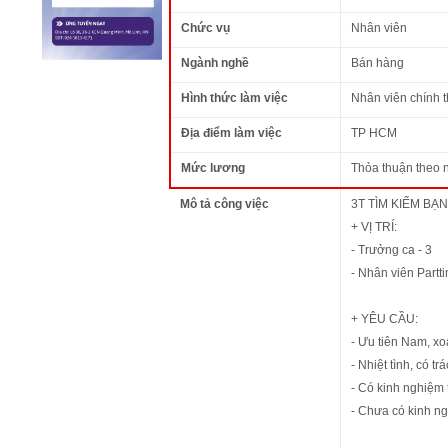
Chức vụ
Nhân viên
Ngành nghề
Bán hàng
Hình thức làm việc
Nhân viên chính 
Địa điểm làm việc
TP HCM
Mức lương
Thỏa thuận theo 
Mô tả công việc
3T TÌM KIẾM BẠN
+ VỊ TRÍ:
- Trưởng ca - 3
- Nhân viên Partt
+ YÊU CẦU:
- Ưu tiên Nam, xo
- Nhiệt tình, có t
- Có kinh nghiệm t
- Chưa có kinh n