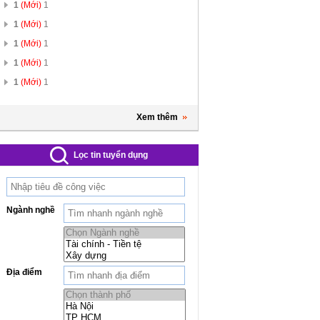
1
(Mới)
1
1
(Mới)
1
1
(Mới)
1
1
(Mới)
1
1
(Mới)
1
Xem thêm
Lọc tin tuyển dụng
Ngành nghề
Địa điểm