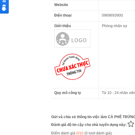
Website
Điện thoại
0969693900
Giới thiệu
Phòng nhân sự
Quy mô công ty
Từ 10 - 24 nhân viê
Gửi và chia sẻ thông tin việc làm CÀ PHÊ TRỨNG
Đánh giá độ tin cậy cho nhà tuyển dụng này:
Điểm đánh giá
0/10
(0 lượt đánh giá)