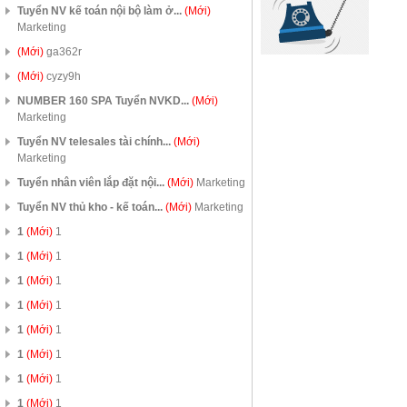
Tuyển NV kế toán nội bộ làm ở...
(Mới)
Marketing
(Mới)
ga362r
(Mới)
cyzy9h
NUMBER 160 SPA Tuyển NVKD...
(Mới)
Marketing
Tuyển NV telesales tài chính...
(Mới)
Marketing
Tuyển nhân viên lắp đặt nội...
(Mới)
Marketing
Tuyển NV thủ kho - kế toán...
(Mới)
Marketing
1
(Mới)
1
1
(Mới)
1
1
(Mới)
1
1
(Mới)
1
1
(Mới)
1
1
(Mới)
1
1
(Mới)
1
1
(Mới)
1