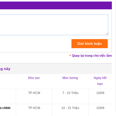
Quay lại trang chủ việc làm
ng này
Khu vực
Mức lương
Ngày hết
hạn
TP HCM
7 - 10 Triệu
10/09
o chính
TP HCM
10 - 15 Triệu
10/09