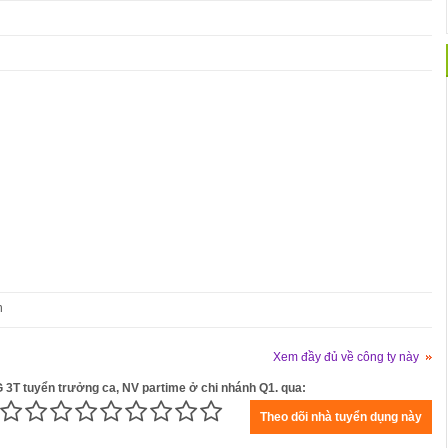
n
Xem đầy đủ về công ty này
 3T tuyển trưởng ca, NV partime ở chi nhánh Q1. qua: