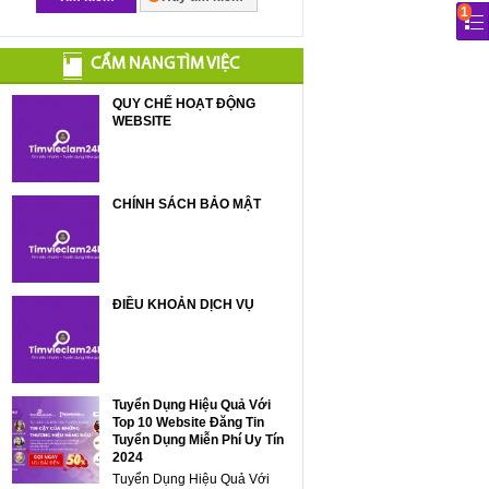
1
CẨM NANG TÌM VIỆC
QUY CHẾ HOẠT ĐỘNG
WEBSITE
CHÍNH SÁCH BẢO MẬT
ĐIỀU KHOẢN DỊCH VỤ
Tuyển Dụng Hiệu Quả Với
Top 10 Website Đăng Tin
Tuyển Dụng Miễn Phí Uy Tín
2024
Tuyển Dụng Hiệu Quả Với