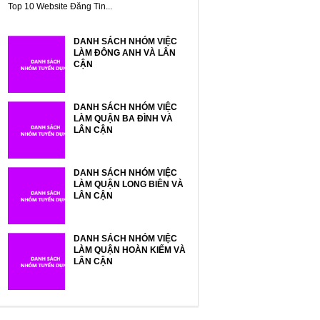
Top 10 Website Đăng Tin...
DANH SÁCH NHÓM VIỆC
LÀM ĐÔNG ANH VÀ LÂN
CẬN
DANH SÁCH NHÓM VIỆC
LÀM QUẬN BA ĐÌNH VÀ
LÂN CẬN
DANH SÁCH NHÓM VIỆC
LÀM QUẬN LONG BIÊN VÀ
LÂN CẬN
DANH SÁCH NHÓM VIỆC
LÀM QUẬN HOÀN KIẾM VÀ
LÂN CẬN