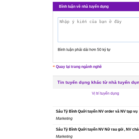
Bình luận về nhà tuyển dụng
Bình luận phải dài hơn 50 ký tự
Quay lại trang ngành nghề
Tin tuyển dụng khác từ nhà tuyển dụ
Vị trí tuyển dụng
Sáu Tỷ Bình Quới tuyển NV order và NV tạp vụ
Marketing
Sáu Tỷ Bình Quới tuyển NV Nữ rau gỏi , NV chả
Marketing