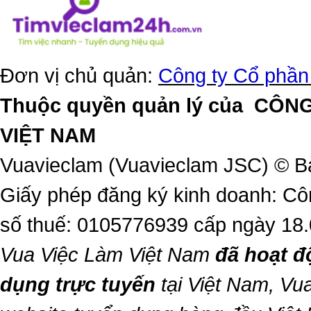
Đơn vị chủ quản:
Công ty Cổ phần
Thuộc quyền quản lý của
CÔNG
VIỆT NAM
Vuavieclam (Vuavieclam JSC) © B
Giấy phép đăng ký kinh doanh: Cô
số thuế: 0105776939 cấp ngày 18
Vua Việc Làm Việt Nam
đã hoạt đ
dụng trực tuyến
tại Việt Nam,
Vua