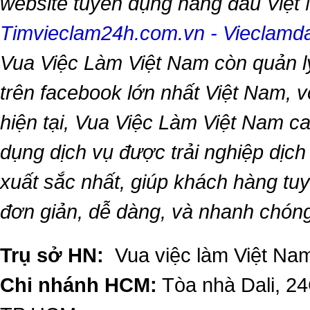
website tuyển dụng hàng đầu Việ
Timvieclam24h.com.vn
-
Vieclam
Vua Việc Làm Việt Nam
còn quản l
trên facebook lớn nhất Việt Nam, vớ
hiện tại,
Vua Việc Làm Việt Nam
ca
dụng dịch vụ được trải nghiệp dịc
xuất sắc nhất, giúp khách hàng t
đơn giản, dễ dàng, và nhanh chón
Trụ sở HN:
Vua việc làm Việt Nam
Chi nhánh HCM:
Tòa nhà Dali, 2