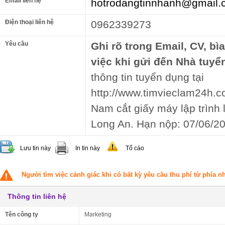
Email liên hệ
hotrodangtinnhanh@gmail.
Điện thoại liên hệ
0962339273
Yêu cầu
Ghi rõ trong Email, CV, bì
việc khi gửi đến Nhà tuyể
thông tin tuyển dụng tại
http://www.timvieclam24h.co
Nam cắt giấy máy lập trìn
Long An. Hạn nộp: 07/06/2
Lưu tin này
In tin này
Tố cáo
Người tìm việc cảnh giác khi có bất kỳ yêu cầu thu phí từ phía 
Thông tin liên hệ
Tên công ty
Marketing