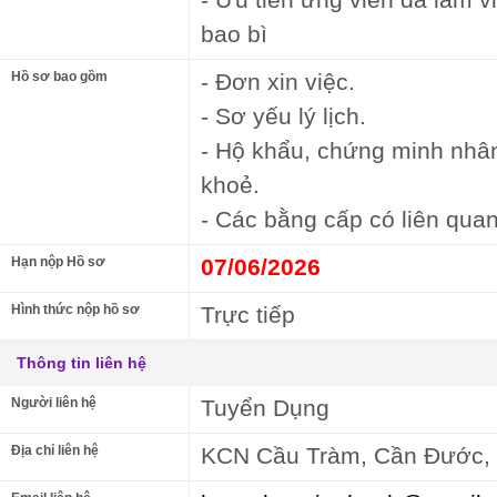
bao bì
Hồ sơ bao gồm
- Đơn xin việc.
- Sơ yếu lý lịch.
- Hộ khẩu, chứng minh nhâ
khoẻ.
- Các bằng cấp có liên quan
Hạn nộp Hồ sơ
07/06/2026
Hình thức nộp hồ sơ
Trực tiếp
Thông tin liên hệ
Người liên hệ
Tuyển Dụng
Địa chỉ liên hệ
KCN Cầu Tràm, Cần Đước,