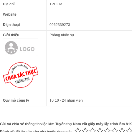
Địa chỉ
TPHCM
Website
Điện thoại
0962339273
Giới thiệu
Phòng nhân sự
Quy mô công ty
Từ 10 - 24 nhân viên
Gửi và chia sẻ thông tin việc làm Tuyển thợ Nam cắt giấy máy lập trình làm ở
Đánh giá độ tin cậy cho nhà tuyển dụng này: