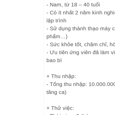
- Nam, từ 18 – 40 tuổi
- Có ít nhất 2 năm kinh ng
lập trình
- Sử dụng thành thạo máy cắ
phẩm…)
- Sức khỏe tốt, chăm chỉ, h
- Ưu tiên ứng viên đã làm vi
bao bì
+ Thu nhập:
- Tổng thu nhập: 10.000.0
tăng ca)
+ Thử việc: