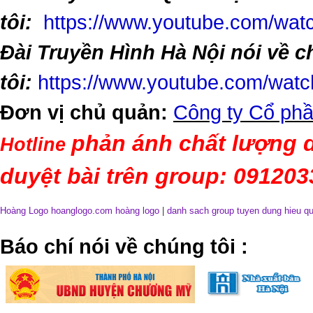
tôi:
https://www.youtube.com/w
Đài Truyền Hình Hà Nội nói về 
tôi:
https://www.youtube.com/wa
Đơn vị chủ quản:
Công ty Cổ phầ
phản ánh chất lượng d
Hotline
duyệt bài trên group: 09120
Hoàng Logo hoanglogo.com
hoàng logo
|
danh sach group tuyen dung hieu q
​Báo chí nói về chúng tôi
: