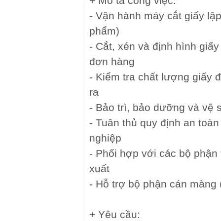
+ Mô tả công việc:
- Vận hành máy cắt giấy lập 
phẩm)
- Cắt, xén và định hình giấy
đơn hàng
- Kiểm tra chất lượng giấy
ra
- Bảo trì, bảo dưỡng và vệ
- Tuân thủ quy định an toàn
nghiệp
- Phối hợp với các bộ phận
xuất
- Hỗ trợ bộ phận cán màng 
+ Yêu cầu: