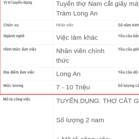
Tuyển thợ Nam cắt giấy má
Vị trí tuyển dụng
Tràm Long An
Chức vụ
Nhân viên
Số năm kin
Ngành nghề
Việc làm khác
Yêu cầu bằ
Hình thức làm việc
Nhân viên chính
Yêu cầu giới
thức
Địa điểm làm việc
Long An
Yêu cầu độ 
Mức lương
7 - 10 Triệu
Số lượng c
Mô tả công việc
TUYỂN DỤNG: THỢ CẮT G
Số lượng 2 nam