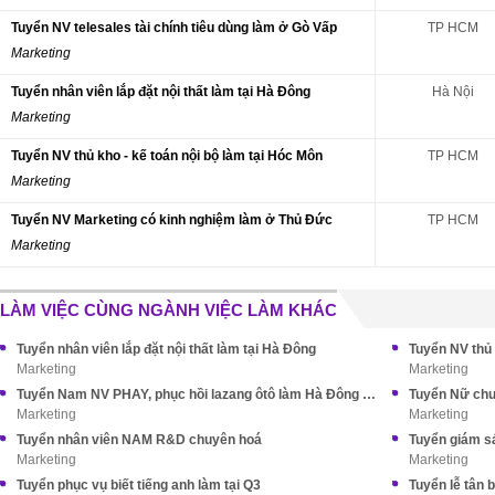
Tuyển NV telesales tài chính tiêu dùng làm ở Gò Vấp
TP HCM
Marketing
Tuyển nhân viên lắp đặt nội thất làm tại Hà Đông
Hà Nội
Marketing
Tuyển NV thủ kho - kế toán nội bộ làm tại Hóc Môn
TP HCM
Marketing
Tuyển NV Marketing có kinh nghiệm làm ở Thủ Đức
TP HCM
Marketing
LÀM VIỆC CÙNG NGÀNH VIỆC LÀM KHÁC
Tuyển nhân viên lắp đặt nội thất làm tại Hà Đông
Tuyển NV thủ 
Marketing
Marketing
Tuyển Nam NV PHAY, phục hồi lazang ôtô làm Hà Đông HN
Tuyển Nữ chu
Marketing
Marketing
Tuyển nhân viên NAM R&D chuyên hoá
Tuyển giám sá
Marketing
Marketing
Tuyển phục vụ biết tiếng anh làm tại Q3
Tuyển lễ tân b