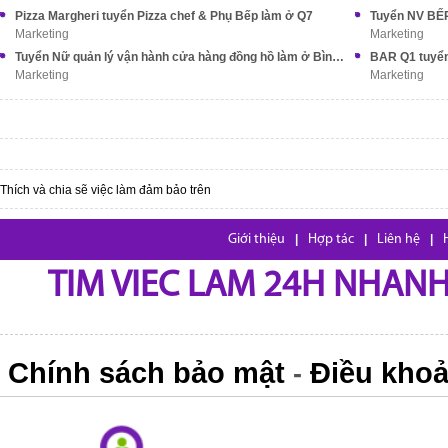
Pizza Margheri tuyển Pizza chef & Phụ Bếp làm ở Q7
Tuyển NV BẾP
Marketing
Marketing
Tuyển Nữ quản lý vận hành cửa hàng đồng hồ làm ở Bình Thạnh
BAR Q1 tuyển 
Marketing
Marketing
Thích và chia sẽ việc làm đảm bảo trên
Giới thiệu
|
Hợp tác
|
Liên hệ
|
TIM VIEC LAM 24H NHANH,
Chính sách bảo mật
Điều khoả
-