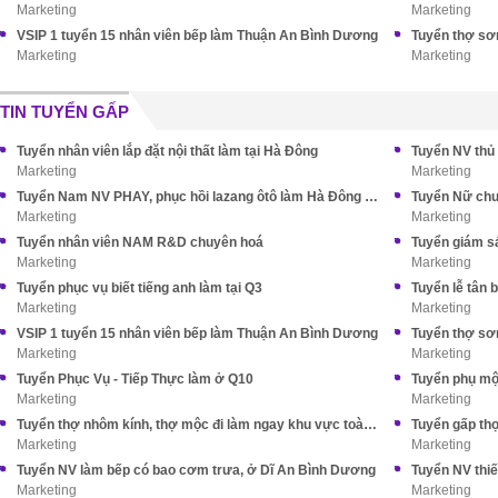
Marketing
Marketing
VSIP 1 tuyển 15 nhân viên bếp làm Thuận An Bình Dương
Tuyển thợ sơn
Marketing
Marketing
TIN TUYỂN GẤP
Tuyển nhân viên lắp đặt nội thất làm tại Hà Đông
Tuyển NV thủ 
Marketing
Marketing
Tuyển Nam NV PHAY, phục hồi lazang ôtô làm Hà Đông HN
Tuyển Nữ chu
Marketing
Marketing
Tuyển nhân viên NAM R&D chuyên hoá
Tuyển giám sá
Marketing
Marketing
Tuyển phục vụ biết tiếng anh làm tại Q3
Tuyển lễ tân b
Marketing
Marketing
VSIP 1 tuyển 15 nhân viên bếp làm Thuận An Bình Dương
Tuyển thợ sơn
Marketing
Marketing
Tuyển Phục Vụ - Tiếp Thực làm ở Q10
Tuyển phụ mộ
Marketing
Marketing
Tuyển thợ nhôm kính, thợ mộc đi làm ngay khu vực toàn HCM
Tuyển gấp th
Marketing
Marketing
Tuyển NV làm bếp có bao cơm trưa, ở Dĩ An Bình Dương
Marketing
Marketing