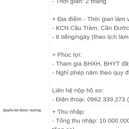
- Thời gian: 2 tháng
+ Địa điểm - Thời gian làm v
- KCN Cầu Tràm, Cần Đước
- 8 tiếng/ngày (theo lịch là
+ Phúc lợi:
- Tham gia BHXH, BHYT đầ
- Nghỉ phép năm theo quy đ
Liên hệ nộp hồ sơ:
- Điện thoại: 0962.339.273 
Quyền lợi được hưởng
+ Thu nhập:
- Tổng thu nhập: 10.000.0