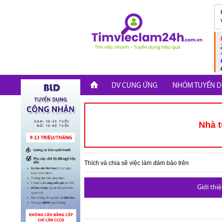
DV CUNG ỨNG
NHÓM TUYỂN D
Nhà t
Thích và chia sẽ việc làm đảm bảo trên
Giới thi