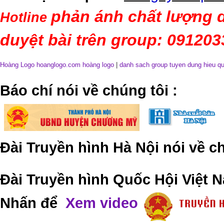
phản ánh chất lượng d
Hotline
duyệt bài trên group: 09120
Hoàng Logo hoanglogo.com
hoàng logo
|
danh sach group tuyen dung hieu q
​Báo chí nói về chúng tôi
:
Đài Truyền hình Hà Nội nói về 
Đài Truyền hình Quốc Hội Việt N
Nhấn để
Xem video