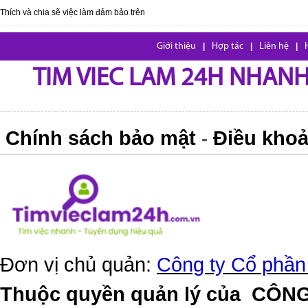
Thích và chia sẽ việc làm đảm bảo trên
Giới thiệu
|
Hợp tác
|
Liên hệ
|
TIM VIEC LAM 24H NHANH,
Chính sách bảo mật
Điều khoả
-
Đơn vị chủ quản:
Công ty Cổ phần
Thuộc quyền quản lý của
CÔNG