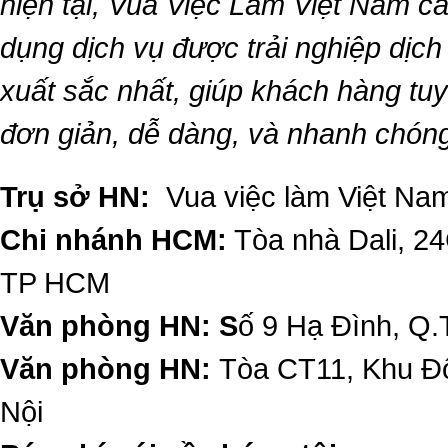
hiện tại,
Vua Việc Làm Việt Nam
ca
dụng dịch vụ được trải nghiệp dịc
xuất sắc nhất, giúp khách hàng t
đơn giản, dễ dàng, và nhanh chón
Trụ sở HN:
Vua việc làm Việt Nam
Chi nhánh HCM:
Tòa nhà Dali, 2
TP HCM
Văn phòng HN: S
ố 9 Hạ Đình, Q.
Văn phòng HN:
Tòa CT11, Khu Đô
Nội