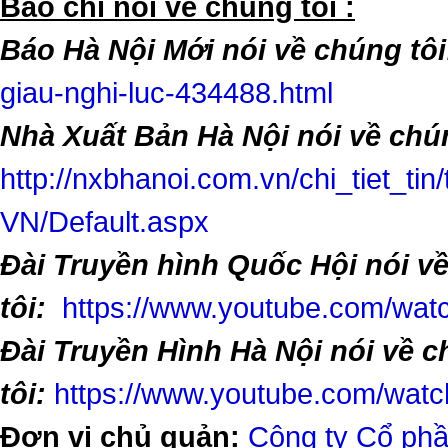
​Báo chí nói về chúng tôi :
Báo Hà Nội Mới nói về chúng tôi
giau-nghi-luc-434488.html
Nhà Xuất Bản Hà Nội nói về chún
http://nxbhanoi.com.vn/chi_tiet_tin
VN/Default.aspx
Đài Truyền hình Quốc Hội nói v
tôi:
https://www.youtube.com/w
Đài Truyền Hình Hà Nội nói về 
tôi:
https://www.youtube.com/wa
Đơn vị chủ quản:
Công ty Cổ phầ