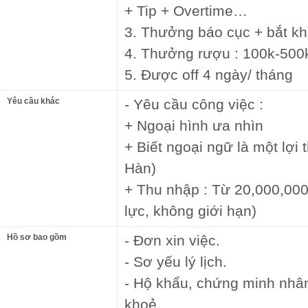
+ Tip + Overtime…
3. Thưởng báo cục + bắt 
4. Thưởng rượu : 100k-500
5. Được off 4 ngày/ tháng
Yêu cầu khác
- Yêu cầu công việc :
+ Ngoại hình ưa nhìn
+ Biết ngoại ngữ là một lợi 
Hàn)
+ Thu nhập : Từ 20,000,000
lực, không giới hạn)
Hồ sơ bao gồm
- Đơn xin việc.
- Sơ yếu lý lịch.
- Hộ khẩu, chứng minh nhâ
khoẻ.