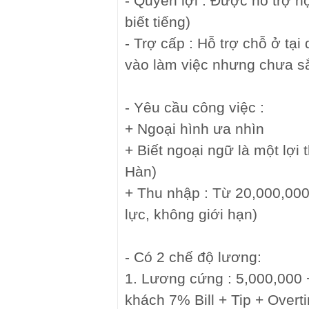
- Quyền lợi : Được hỗ trợ 
biết tiếng)
- Trợ cấp : Hỗ trợ chỗ ở tạ
vào làm việc nhưng chưa s
- Yêu cầu công việc :
+ Ngoại hình ưa nhìn
+ Biết ngoại ngữ là một lợi 
Hàn)
+ Thu nhập : Từ 20,000,000
lực, không giới hạn)
- Có 2 chế độ lương:
1. Lương cứng : 5,000,000
khách 7% Bill + Tip + Over