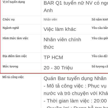
BAR Q1 tuyển nữ NV có ngoạ
Vị trí tuyển dụng
Anh
Chức vụ
Nhân viên
Số năm kin
Ngành nghề
Việc làm khác
Yêu cầu bằ
Hình thức làm việc
Nhân viên chính
Yêu cầu giới
thức
Địa điểm làm việc
TP HCM
Yêu cầu độ 
Mức lương
20 - 30 Triệu
Số lượng c
Mô tả công việc
Quán Bar tuyển dụng Nhân
- Mô tả công việc : Phục vụ
nước và trò chuyện với Kh
- Thời gian làm việc : 20:00