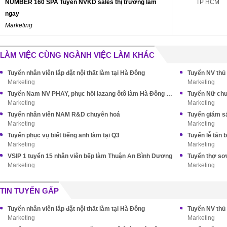
NUMBER 160 SPA Tuyển NVKD sales thị trường làm
TP HCM
ngay
Marketing
LÀM VIỆC CÙNG NGÀNH VIỆC LÀM KHÁC
Tuyển nhân viên lắp đặt nội thất làm tại Hà Đông
Tuyển NV thủ 
Marketing
Marketing
Tuyển Nam NV PHAY, phục hồi lazang ôtô làm Hà Đông HN
Tuyển Nữ chu
Marketing
Marketing
Tuyển nhân viên NAM R&D chuyên hoá
Tuyển giám sá
Marketing
Marketing
Tuyển phục vụ biết tiếng anh làm tại Q3
Tuyển lễ tân b
Marketing
Marketing
VSIP 1 tuyển 15 nhân viên bếp làm Thuận An Bình Dương
Tuyển thợ sơn
Marketing
Marketing
TIN TUYỂN GẤP
Tuyển nhân viên lắp đặt nội thất làm tại Hà Đông
Tuyển NV thủ 
Marketing
Marketing