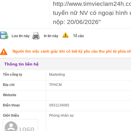
http://www.timvieclam24h.co
tuyển nữ NV có ngoại hình ư
nộp: 20/06/2026"
Lưu tin này
In tin này
Tố cáo
Người tìm việc cảnh giác khi có bất kỳ yêu cầu thu phí từ phía 
Thông tin liên hệ
Tên công ty
Marketing
Địa chỉ
TPHCM
Website
Điện thoại
0931134065
Giới thiệu
Phòng nhân sự