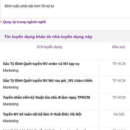
Bình luận phải dài hơn 50 ký tự
Quay lại trang ngành nghề
Tin tuyển dụng khác từ nhà tuyển dụng này
Vị trí tuyển dụng
Khu vực
Sáu Tỷ Bình Quới tuyển NV order và NV tạp vụ
TP HCM
Marketing
Sáu Tỷ Bình Quới tuyển NV Nữ rau gỏi , NV chảo chính
TP HCM
Marketing
Tuyển nhân viên kỹ thuật tòa nhà đi làm ngay TPHCM
TP HCM
Marketing
Tuyển NV kế toán nội bộ làm ở Hoài Đức Hà Nội
Hà Nội
Marketing