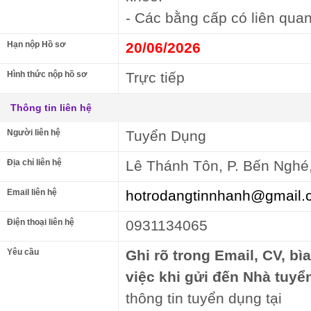
- Các bằng cấp có liên quan
Hạn nộp Hồ sơ
20/06/2026
Hình thức nộp hồ sơ
Trực tiếp
Thông tin liên hệ
Người liên hệ
Tuyển Dụng
Địa chỉ liên hệ
Lê Thánh Tôn, P. Bến Nghé,
Email liên hệ
hotrodangtinnhanh@gmail.
Điện thoại liên hệ
0931134065
Yêu cầu
Ghi rõ trong Email, CV, bì
việc khi gửi đến Nhà tuyể
thông tin tuyển dụng tại