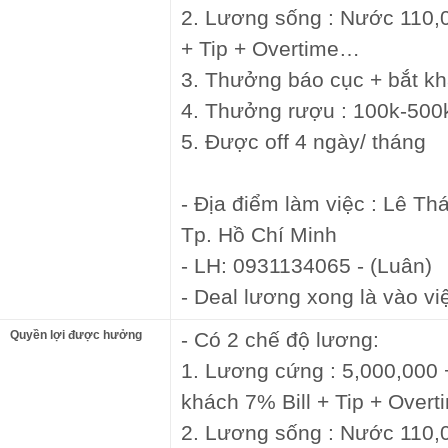
2. Lương sống : Nước 110,
+ Tip + Overtime…
3. Thưởng báo cục + bắt 
4. Thưởng rượu : 100k-500
5. Được off 4 ngày/ tháng
- Địa điểm làm việc : Lê Th
Tp. Hồ Chí Minh
- LH: 0931134065 - (Luân)
- Deal lương xong là vào vi
Quyền lợi được hưởng
- Có 2 chế độ lương:
1. Lương cứng : 5,000,000
khách 7% Bill + Tip + Over
2. Lương sống : Nước 110,