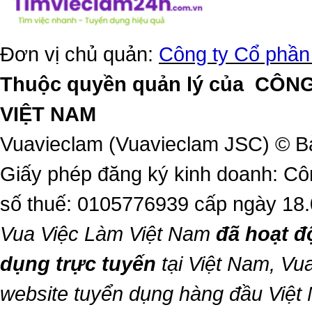
Đơn vị chủ quản:
Công ty Cổ phần
Thuộc quyền quản lý của
CÔNG
VIỆT NAM
Vuavieclam (Vuavieclam JSC) © B
Giấy phép đăng ký kinh doanh: Cô
số thuế: 0105776939 cấp ngày 18
Vua Việc Làm Việt Nam
đã hoạt đ
dụng trực tuyến
tại Việt Nam,
Vua
website tuyển dụng hàng đầu Việ