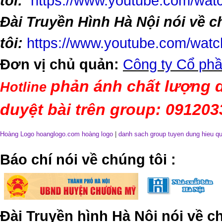
tôi:
https://www.youtube.com/w
Đài Truyền Hình Hà Nội nói về 
tôi:
https://www.youtube.com/wa
Đơn vị chủ quản:
Công ty Cổ phầ
phản ánh chất lượng d
Hotline
duyệt bài trên group: 09120
Hoàng Logo hoanglogo.com
hoàng logo
|
danh sach group tuyen dung hieu q
​Báo chí nói về chúng tôi
:
Đài Truyền hình Hà Nội nói về 