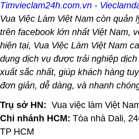
Timvieclam24h.com.vn
-
Vieclam
Vua Việc Làm Việt Nam
còn quản l
trên facebook lớn nhất Việt Nam, vớ
hiện tại,
Vua Việc Làm Việt Nam
ca
dụng dịch vụ được trải nghiệp dịc
xuất sắc nhất, giúp khách hàng t
đơn giản, dễ dàng, và nhanh chón
Trụ sở HN:
Vua việc làm Việt Nam
Chi nhánh HCM:
Tòa nhà Dali, 2
TP HCM