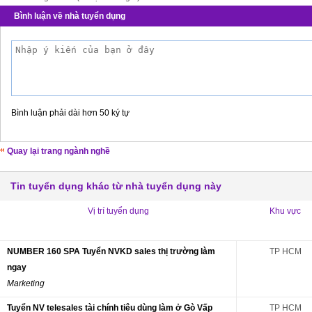
Bình luận về nhà tuyển dụng
Bình luận phải dài hơn 50 ký tự
Quay lại trang ngành nghề
Tin tuyển dụng khác từ nhà tuyển dụng này
Vị trí tuyển dụng
Khu vực
NUMBER 160 SPA Tuyển NVKD sales thị trường làm
TP HCM
ngay
Marketing
Tuyển NV telesales tài chính tiêu dùng làm ở Gò Vấp
TP HCM