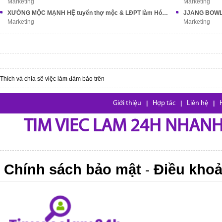
Marketing
Marketing
XƯỞNG MỘC MẠNH HỆ tuyển thợ mộc & LĐPT làm Hóc Môn
Marketing
Marketing
Thích và chia sẽ việc làm đảm bảo trên
Giới thiệu
|
Hợp tác
|
Liên hệ
|
TIM VIEC LAM 24H NHANH,
Chính sách bảo mật
Điều khoả
-