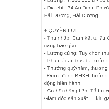
- Lương : 7.000.000 đ - 10.
- Địa chỉ : 34 An Định, Ph
Hải Dương, Hải Dương
+ QUYỀN LỢI
- Thu nhập: Cam kết từ 7tr 
năng bao gồm:
- Lương cứng: Tuỳ chọn thử
- Phụ cấp ăn trưa tại xưởng
- Thưởng quý/năm, thưởng 
- Được đóng BHXH, hưởng c
động hiện hành.
- Cơ hội thăng tiến: Tổ trư
Giám đốc sản xuất … khi gắn