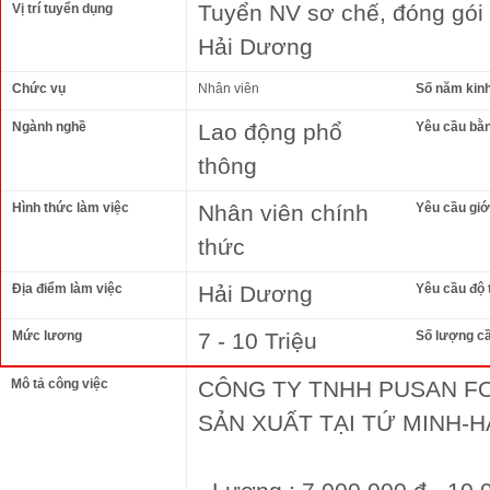
Tuyển NV sơ chế, đóng gói 
Vị trí tuyển dụng
Hải Dương
Chức vụ
Nhân viên
Số năm kin
Ngành nghề
Lao động phổ
Yêu cầu bằ
thông
Hình thức làm việc
Nhân viên chính
Yêu cầu giới
thức
Địa điểm làm việc
Hải Dương
Yêu cầu độ 
Mức lương
7 - 10 Triệu
Số lượng c
Mô tả công việc
CÔNG TY TNHH PUSAN F
SẢN XUẤT TẠI TỨ MINH-