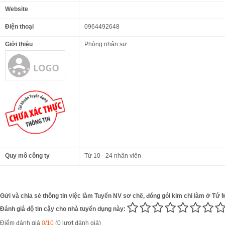
Website
Điện thoại
0964492648
Giới thiệu
Phòng nhân sự
Quy mô công ty
Từ 10 - 24 nhân viên
Gửi và chia sẻ thông tin việc làm Tuyển NV sơ chế, đóng gói kim chi làm ở Tứ 
Đánh giá độ tin cậy cho nhà tuyển dụng này:
Điểm đánh giá
0/10
(0 lượt đánh giá)