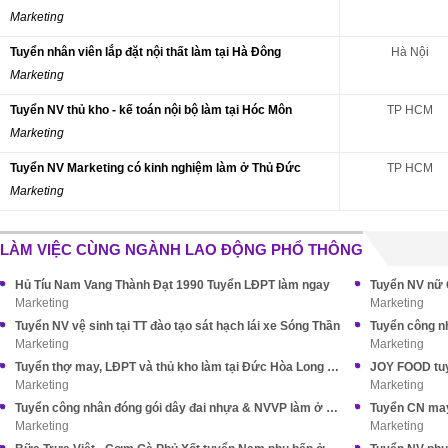
Marketing
Tuyển nhân viên lắp đặt nội thất làm tại Hà Đông
Hà Nội
Marketing
Tuyển NV thủ kho - kế toán nội bộ làm tại Hóc Môn
TP HCM
Marketing
Tuyển NV Marketing có kinh nghiệm làm ở Thủ Đức
TP HCM
Marketing
LÀM VIỆC CÙNG NGÀNH LAO ĐỘNG PHỔ THÔNG
Hủ Tíu Nam Vang Thành Đạt 1990 Tuyển LĐPT làm ngay
Tuyển NV nữ 
Marketing
Marketing
Tuyển NV vệ sinh tại TT đào tạo sát hạch lái xe Sóng Thần
Tuyển công n
Marketing
Marketing
Tuyển thợ may, LĐPT và thủ kho làm tại Đức Hòa Long An (cũ)
JOY FOOD tuy
Marketing
Marketing
Tuyển công nhân đóng gói dây đai nhựa & NVVP làm ở Nhà Bè
Marketing
Marketing