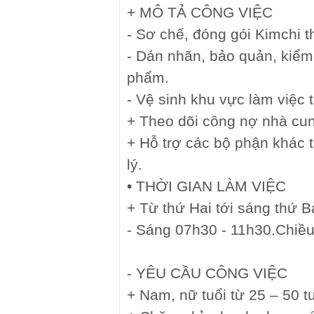
+ MÔ TẢ CÔNG VIỆC
- Sơ chế, đóng gói Kimchi t
- Dán nhãn, bảo quản, kiểm
phẩm.
- Vệ sinh khu vực làm việc 
+ Theo dõi công nợ nhà cun
+ Hỗ trợ các bộ phận khác
lý.
• THỜI GIAN LÀM VIỆC
+ Từ thứ Hai tới sáng thứ B
- Sáng 07h30 - 11h30.Chiều
- YÊU CẦU CÔNG VIỆC
+ Nam, nữ tuổi từ 25 – 50 t