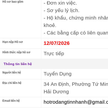
Hồ sơ bao gồm
- Đơn xin việc.
- Sơ yếu lý lịch.
- Hộ khẩu, chứng minh nhâ
khoẻ.
- Các bằng cấp có liên quan
Hạn nộp Hồ sơ
12/07/2026
Hình thức nộp hồ sơ
Trực tiếp
Thông tin liên hệ
Người liên hệ
Tuyển Dụng
Địa chỉ liên hệ
34 An Định, Phường Tứ Mi
Hải Dương
Email liên hệ
hotrodangtinnhanh@gmail.