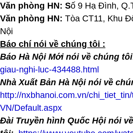
Văn phòng HN: S
ố 9 Hạ Đình, Q.
Văn phòng HN:
Tòa CT11, Khu Đô
Nội
​Báo chí nói về chúng tôi :
Báo Hà Nội Mới nói về chúng tôi
giau-nghi-luc-434488.html
Nhà Xuất Bản Hà Nội nói về chún
http://nxbhanoi.com.vn/chi_tiet_tin
VN/Default.aspx
Đài Truyền hình Quốc Hội nói v