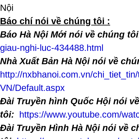
Nội
​Báo chí nói về chúng tôi :
Báo Hà Nội Mới nói về chúng tôi
giau-nghi-luc-434488.html
Nhà Xuất Bản Hà Nội nói về chún
http://nxbhanoi.com.vn/chi_tiet_tin
VN/Default.aspx
Đài Truyền hình Quốc Hội nói v
tôi:
https://www.youtube.com/w
Đài Truyền Hình Hà Nội nói về 