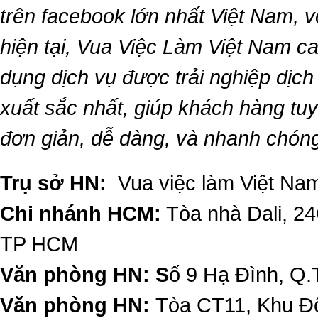
trên facebook lớn nhất Việt Nam, vớ
hiện tại,
Vua Việc Làm Việt Nam
ca
dụng dịch vụ được trải nghiệp dịc
xuất sắc nhất, giúp khách hàng t
đơn giản, dễ dàng, và nhanh chón
Trụ sở HN:
Vua việc làm Việt Nam
Chi nhánh HCM:
Tòa nhà Dali, 2
TP HCM
Văn phòng HN: S
ố 9 Hạ Đình, Q.
Văn phòng HN:
Tòa CT11, Khu Đô