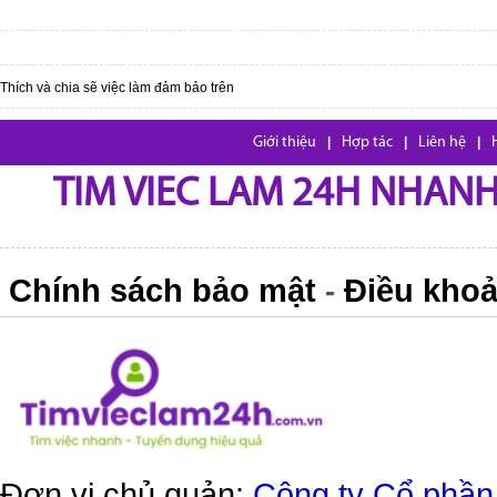
Thích và chia sẽ việc làm đảm bảo trên
Giới thiệu
|
Hợp tác
|
Liên hệ
|
TIM VIEC LAM 24H NHANH,
Chính sách bảo mật
Điều khoả
-
Đơn vị chủ quản:
Công ty Cổ phần