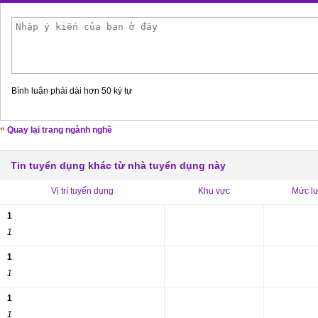
Bình luận phải dài hơn 50 ký tự
Quay lại trang ngành nghề
Tin tuyển dụng khác từ nhà tuyển dụng này
Vị trí tuyển dụng
Khu vực
Mức l
1
1
1
1
1
1