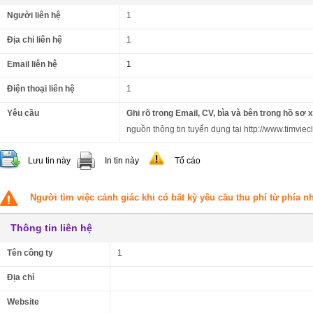
Người liên hệ
1
Địa chỉ liên hệ
1
Email liên hệ
1
Điện thoại liên hệ
1
Yêu cầu
Ghi rõ trong Email, CV, bìa và bên trong hồ sơ 
nguồn thông tin tuyển dụng tại http://www.timviec
Lưu tin này
In tin này
Tố cáo
Người tìm việc cảnh giác khi có bất kỳ yêu cầu thu phí từ phía 
Thông tin liên hệ
Tên công ty
1
Địa chỉ
Website