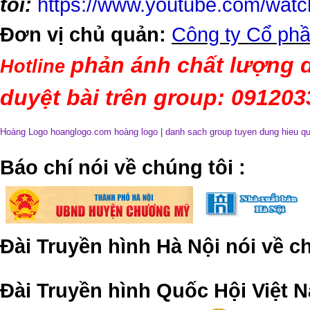
tôi:
https://www.youtube.com/wa
Đơn vị chủ quản:
Công ty Cổ phầ
phản ánh chất lượng d
Hotline
duyệt bài trên group: 09120
Hoàng Logo hoanglogo.com
hoàng logo
|
danh sach group tuyen dung hieu q
​Báo chí nói về chúng tôi
:
Đài Truyền hình Hà Nội nói về 
Đài Truyền hình Quốc Hội Việt N