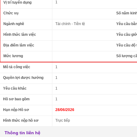
1
Vị trí tuyển dụng
Chức vụ
Số năm kin
Ngành nghề
Tài chính - Tiền tệ
Yêu cầu bằ
Hình thức làm việc
Yêu cầu giới
Địa điểm làm việc
Yêu cầu độ 
Mức lương
Số lượng c
Mô tả công việc
1
Quyền lợi được hưởng
1
Yêu cầu khác
1
Hồ sơ bao gồm
1
Hạn nộp Hồ sơ
28/06/2026
Hình thức nộp hồ sơ
Trực tiếp
Thông tin liên hệ