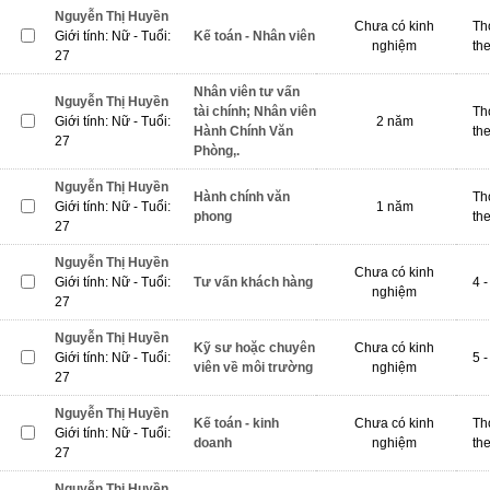
Nguyễn Thị Huyền
Chưa có kinh
Th
Giới tính: Nữ - Tuổi:
Kế toán - Nhân viên
nghiệm
th
27
Nhân viên tư vấn
Nguyễn Thị Huyền
tài chính; Nhân viên
Th
Giới tính: Nữ - Tuổi:
2 năm
Hành Chính Văn
th
27
Phòng,.
Nguyễn Thị Huyền
Hành chính văn
Th
Giới tính: Nữ - Tuổi:
1 năm
phong
th
27
Nguyễn Thị Huyền
Chưa có kinh
Giới tính: Nữ - Tuổi:
Tư vấn khách hàng
4 -
nghiệm
27
Nguyễn Thị Huyền
Kỹ sư hoặc chuyên
Chưa có kinh
Giới tính: Nữ - Tuổi:
5 -
viên về môi trường
nghiệm
27
Nguyễn Thị Huyền
Kế toán - kinh
Chưa có kinh
Th
Giới tính: Nữ - Tuổi:
doanh
nghiệm
th
27
Nguyễn Thị Huyền