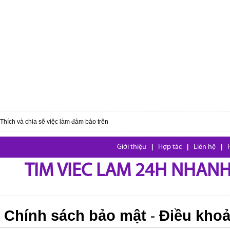
Thích và chia sẽ việc làm đảm bảo trên
Giới thiệu
|
Hợp tác
|
Liên hệ
|
TIM VIEC LAM 24H NHANH,
Chính sách bảo mật
Điều khoả
-