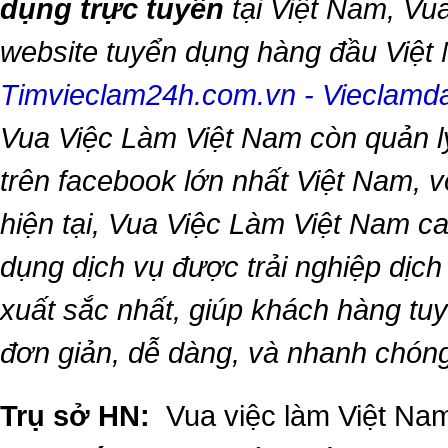
dụng trực tuyến
tại Việt Nam,
Vua
website tuyển dụng hàng đầu Việ
Timvieclam24h.com.vn
-
Vieclam
Vua Việc Làm Việt Nam
còn quản l
trên facebook lớn nhất Việt Nam, vớ
hiện tại,
Vua Việc Làm Việt Nam
ca
dụng dịch vụ được trải nghiệp dịc
xuất sắc nhất, giúp khách hàng t
đơn giản, dễ dàng, và nhanh chón
Trụ sở HN:
Vua việc làm Việt Nam