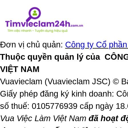
Đơn vị chủ quản:
Công ty Cổ phần
Thuộc quyền quản lý của
CÔNG
VIỆT NAM
Vuavieclam (Vuavieclam JSC) © B
Giấy phép đăng ký kinh doanh: Cô
số thuế: 0105776939 cấp ngày 18
Vua Việc Làm Việt Nam
đã hoạt đ