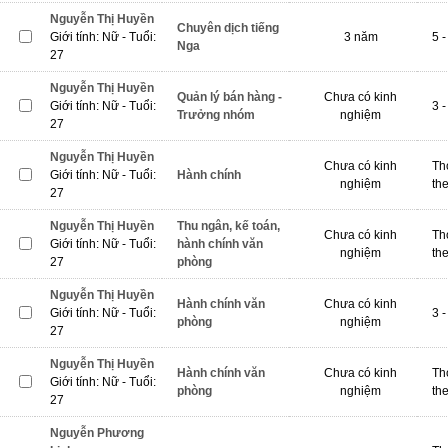
Nguyễn Thị Huyền
Chuyên dịch tiếng
Giới tính: Nữ - Tuổi:
3 năm
5 -
Nga
27
Nguyễn Thị Huyền
Quản lý bán hàng -
Chưa có kinh
Giới tính: Nữ - Tuổi:
3 -
Trưởng nhóm
nghiệm
27
Nguyễn Thị Huyền
Chưa có kinh
Th
Giới tính: Nữ - Tuổi:
Hành chính
nghiệm
th
27
Nguyễn Thị Huyền
Thu ngân, kế toán,
Chưa có kinh
Th
Giới tính: Nữ - Tuổi:
hành chính văn
nghiệm
th
27
phòng
Nguyễn Thị Huyền
Hành chính văn
Chưa có kinh
Giới tính: Nữ - Tuổi:
3 -
phòng
nghiệm
27
Nguyễn Thị Huyền
Hành chính văn
Chưa có kinh
Th
Giới tính: Nữ - Tuổi:
phòng
nghiệm
th
27
Nguyễn Phương