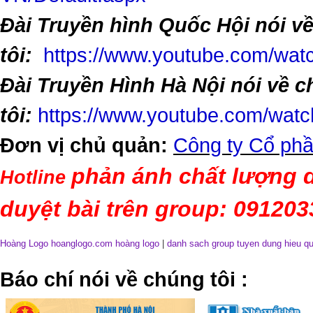
Đài Truyền hình Quốc Hội nói v
tôi:
https://www.youtube.com/w
Đài Truyền Hình Hà Nội nói về 
tôi:
https://www.youtube.com/wa
Đơn vị chủ quản:
Công ty Cổ phầ
phản ánh chất lượng d
Hotline
duyệt bài trên group: 09120
Hoàng Logo hoanglogo.com
hoàng logo
|
danh sach group tuyen dung hieu q
​Báo chí nói về chúng tôi
: