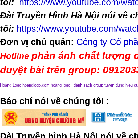
tôi:
https://www.youtube.com/w
Đài Truyền Hình Hà Nội nói về 
tôi:
https://www.youtube.com/wa
Đơn vị chủ quản:
Công ty Cổ phầ
phản ánh chất lượng d
Hotline
duyệt bài trên group: 09120
Hoàng Logo hoanglogo.com
hoàng logo
|
danh sach group tuyen dung hieu q
​Báo chí nói về chúng tôi
:
Đài Truyền hình Hà Nội nói về 