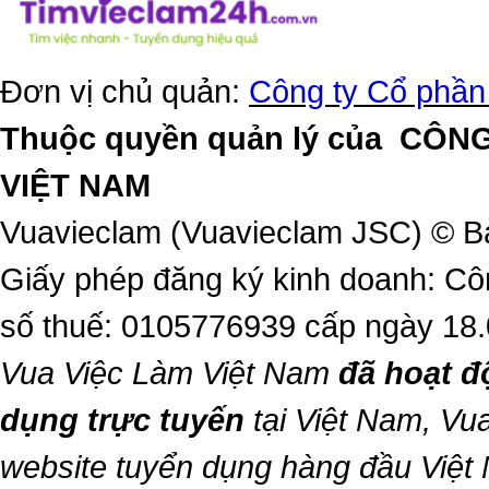
Đơn vị chủ quản:
Công ty Cổ phần
Thuộc quyền quản lý của
CÔNG
VIỆT NAM
Vuavieclam (Vuavieclam JSC) © B
Giấy phép đăng ký kinh doanh: Cô
số thuế: 0105776939 cấp ngày 18
Vua Việc Làm Việt Nam
đã hoạt đ
dụng trực tuyến
tại Việt Nam,
Vua
website tuyển dụng hàng đầu Việ