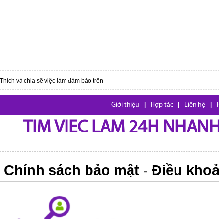
Thích và chia sẽ việc làm đảm bảo trên
Giới thiệu
|
Hợp tác
|
Liên hệ
|
TIM VIEC LAM 24H NHANH,
Chính sách bảo mật
Điều khoả
-