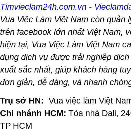
Timvieclam24h.com.vn
-
Vieclam
Vua Việc Làm Việt Nam
còn quản l
trên facebook lớn nhất Việt Nam, vớ
hiện tại,
Vua Việc Làm Việt Nam
ca
dụng dịch vụ được trải nghiệp dịc
xuất sắc nhất, giúp khách hàng t
đơn giản, dễ dàng, và nhanh chón
Trụ sở HN:
Vua việc làm Việt Nam
Chi nhánh HCM:
Tòa nhà Dali, 2
TP HCM