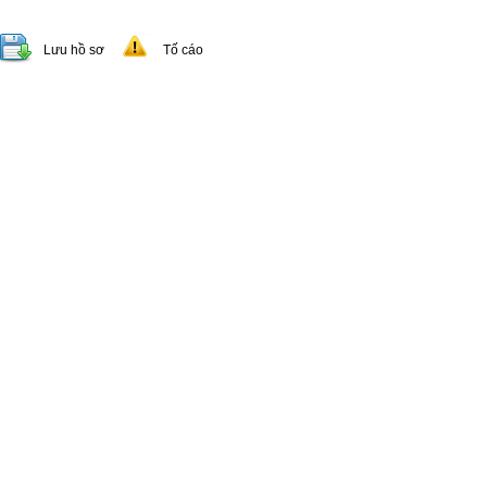
Lưu hồ sơ
Tố cáo