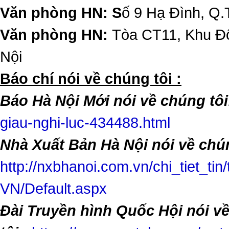
Văn phòng HN: S
ố 9 Hạ Đình, Q.
Văn phòng HN:
Tòa CT11, Khu Đô
Nội
​Báo chí nói về chúng tôi :
Báo Hà Nội Mới nói về chúng tôi
giau-nghi-luc-434488.html
Nhà Xuất Bản Hà Nội nói về chún
http://nxbhanoi.com.vn/chi_tiet_tin
VN/Default.aspx
Đài Truyền hình Quốc Hội nói v