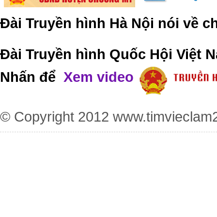
Đài Truyền hình Hà Nội nói về 
Đài Truyền hình Quốc Hội Việt N
Nhấn để
Xem video
© Copyright 2012
www.timvieclam