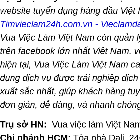
website tuyển dụng hàng đầu Việ
Timvieclam24h.com.vn
-
Vieclam
Vua Việc Làm Việt Nam
còn quản l
trên facebook lớn nhất Việt Nam, vớ
hiện tại,
Vua Việc Làm Việt Nam
ca
dụng dịch vụ được trải nghiệp dịc
xuất sắc nhất, giúp khách hàng t
đơn giản, dễ dàng, và nhanh chón
Trụ sở HN:
Vua việc làm Việt Nam
Chi nhánh HCM:
Tòa nhà Dali, 2