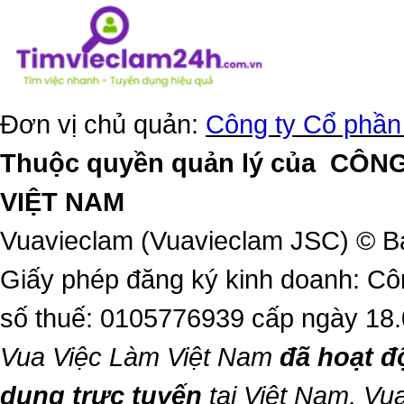
Đơn vị chủ quản:
Công ty Cổ phần
Thuộc quyền quản lý của
CÔNG
VIỆT NAM
Vuavieclam (Vuavieclam JSC) © B
Giấy phép đăng ký kinh doanh: Cô
số thuế: 0105776939 cấp ngày 18
Vua Việc Làm Việt Nam
đã hoạt đ
dụng trực tuyến
tại Việt Nam,
Vua