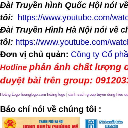
Đài Truyền hình Quốc Hội nói v
tôi:
https://www.youtube.com/w
Đài Truyền Hình Hà Nội nói về 
tôi:
https://www.youtube.com/wa
Đơn vị chủ quản:
Công ty Cổ phầ
phản ánh chất lượng d
Hotline
duyệt bài trên group: 09120
Hoàng Logo hoanglogo.com
hoàng logo
|
danh sach group tuyen dung hieu q
​Báo chí nói về chúng tôi
: