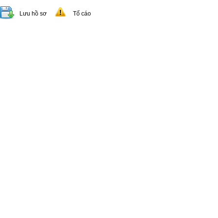
Lưu hồ sơ
Tố cáo