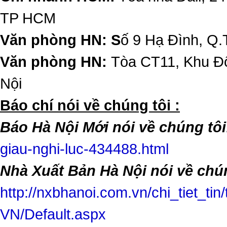
TP HCM
Văn phòng HN: S
ố 9 Hạ Đình, Q.
Văn phòng HN:
Tòa CT11, Khu Đô
Nội
​Báo chí nói về chúng tôi :
Báo Hà Nội Mới nói về chúng tôi
giau-nghi-luc-434488.html
Nhà Xuất Bản Hà Nội nói về chún
http://nxbhanoi.com.vn/chi_tiet_tin
VN/Default.aspx