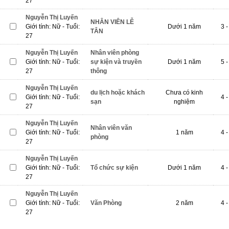
27
Nguyễn Thị Luyến
NHÂN VIÊN LỄ
Giới tính: Nữ - Tuổi:
Dưới 1 năm
3 -
TÂN
27
Nguyễn Thị Luyến
Nhân viên phòng
Giới tính: Nữ - Tuổi:
sự kiện và truyền
Dưới 1 năm
5 -
27
thông
Nguyễn Thị Luyến
du lịch hoặc khách
Chưa có kinh
Giới tính: Nữ - Tuổi:
4 -
sạn
nghiệm
27
Nguyễn Thị Luyến
Nhân viên văn
Giới tính: Nữ - Tuổi:
1 năm
4 -
phòng
27
Nguyễn Thị Luyến
Giới tính: Nữ - Tuổi:
Tổ chức sự kiện
Dưới 1 năm
4 -
27
Nguyễn Thị Luyến
Giới tính: Nữ - Tuổi:
Văn Phòng
2 năm
4 -
27