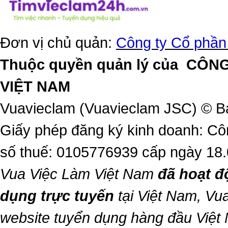
Đơn vị chủ quản:
Công ty Cổ phần
Thuộc quyền quản lý của
CÔNG
VIỆT NAM
Vuavieclam (Vuavieclam JSC) © B
Giấy phép đăng ký kinh doanh: Cô
số thuế: 0105776939 cấp ngày 18
Vua Việc Làm Việt Nam
đã hoạt đ
dụng trực tuyến
tại Việt Nam,
Vua
website tuyển dụng hàng đầu Việ