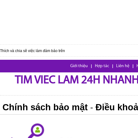
Thích và chia sẽ việc làm đảm bảo trên
Giới thiệu
|
Hợp tác
|
Liên hệ
|
TIM VIEC LAM 24H NHANH,
Chính sách bảo mật
Điều khoả
-