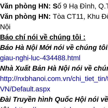
Văn phòng HN: S
ố 9 Hạ Đình, Q.
Văn phòng HN:
Tòa CT11, Khu Đô
Nội
​Báo chí nói về chúng tôi :
Báo Hà Nội Mới nói về chúng tôi
giau-nghi-luc-434488.html
Nhà Xuất Bản Hà Nội nói về chún
http://nxbhanoi.com.vn/chi_tiet_tin
VN/Default.aspx
Đài Truyền hình Quốc Hội nói v