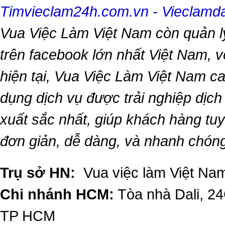
Timvieclam24h.com.vn
-
Vieclam
Vua Việc Làm Việt Nam
còn quản l
trên facebook lớn nhất Việt Nam, vớ
hiện tại,
Vua Việc Làm Việt Nam
ca
dụng dịch vụ được trải nghiệp dịc
xuất sắc nhất, giúp khách hàng t
đơn giản, dễ dàng, và nhanh chón
Trụ sở HN:
Vua việc làm Việt Nam
Chi nhánh HCM:
Tòa nhà Dali, 2
TP HCM