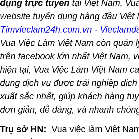
dụng trực tuyến
tại Việt Nam,
Vua
website tuyển dụng hàng đầu Việ
Timvieclam24h.com.vn
-
Vieclam
Vua Việc Làm Việt Nam
còn quản l
trên facebook lớn nhất Việt Nam, vớ
hiện tại,
Vua Việc Làm Việt Nam
ca
dụng dịch vụ được trải nghiệp dịc
xuất sắc nhất, giúp khách hàng t
đơn giản, dễ dàng, và nhanh chón
Trụ sở HN:
Vua việc làm Việt Nam