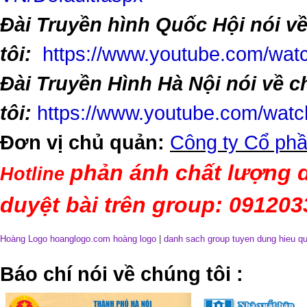
Đài Truyền hình Quốc Hội nói v
tôi:
https://www.youtube.com/w
Đài Truyền Hình Hà Nội nói về 
tôi:
https://www.youtube.com/wa
Đơn vị chủ quản:
Công ty Cổ phầ
phản ánh chất lượng d
Hotline
duyệt bài trên group: 09120
Hoàng Logo hoanglogo.com
hoàng logo
|
danh sach group tuyen dung hieu q
​Báo chí nói về chúng tôi
: