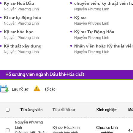
Kỹ sư Hoá Dầu
chuyên viên, k
Nguyễn Phương Linh
Nguyễn Phương Linh
Kĩ sư tự động hóa
Kỹ sư
Nguyễn Phương Linh
Nguyễn Phương Linh
Kỹ sư hóa học
Kỹ sư Tự Động Hóa
Nguyễn Phương Linh
Nguyễn Phương Linh
Kỹ thuật xây dựng
Nhân viên hoặc Kỹ thuật viê
Nguyễn Phương Linh
Nguyễn Phương Linh
Hồ sơ ứng viên ngành Dầu khí-Hóa chất
Lưu hồ sơ
Tố cáo
Tên ứng viên
Tiêu đề hồ sơ
Kinh nghiệm
Mứ
Nguyễn Phương
Linh
Kỹ sư Hóa, kinh
Chưa có kinh
4 -