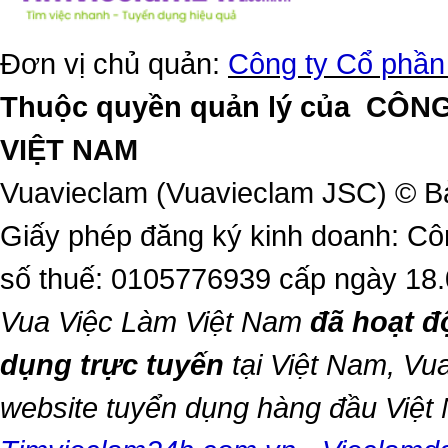
Đơn vị chủ quản:
Công ty Cổ phần
Thuộc quyền quản lý của
CÔNG
VIỆT NAM
Vuavieclam (Vuavieclam JSC) © B
Giấy phép đăng ký kinh doanh: Cô
số thuế: 0105776939 cấp ngày 18
Vua Việc Làm Việt Nam
đã hoạt đ
dụng trực tuyến
tại Việt Nam,
Vua
website tuyển dụng hàng đầu Việ