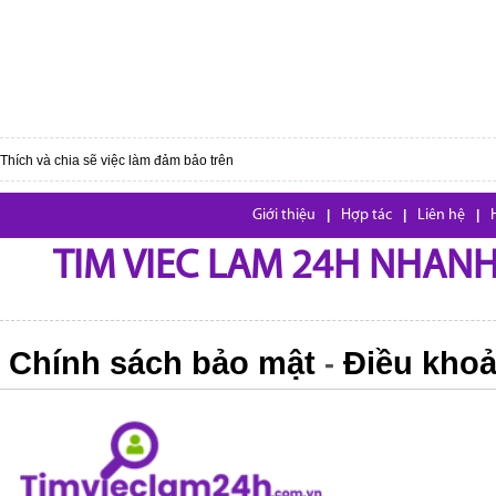
Thích và chia sẽ việc làm đảm bảo trên
Giới thiệu
|
Hợp tác
|
Liên hệ
|
TIM VIEC LAM 24H NHANH,
Chính sách bảo mật
Điều khoả
-