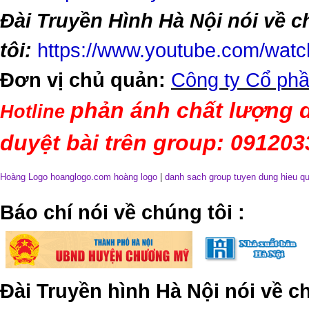
Đài Truyền Hình Hà Nội nói về 
tôi:
https://www.youtube.com/wa
Đơn vị chủ quản:
Công ty Cổ phầ
phản ánh chất lượng d
Hotline
duyệt bài trên group: 09120
Hoàng Logo hoanglogo.com
hoàng logo
|
danh sach group tuyen dung hieu q
​Báo chí nói về chúng tôi
:
Đài Truyền hình Hà Nội nói về 