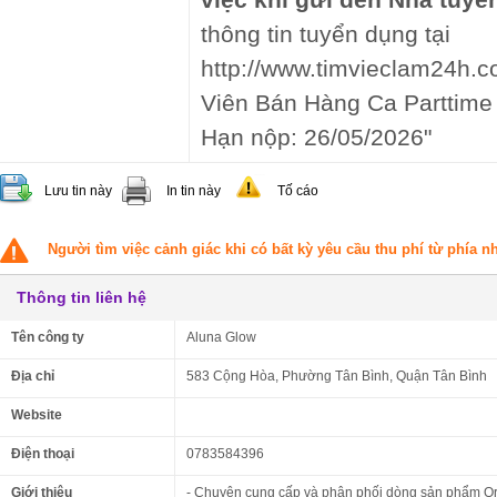
thông tin tuyển dụng tại
http://www.timvieclam24h.co
Viên Bán Hàng Ca Parttime 
Hạn nộp: 26/05/2026"
Lưu tin này
In tin này
Tố cáo
Người tìm việc cảnh giác khi có bất kỳ yêu cầu thu phí từ phía 
Thông tin liên hệ
Tên công ty
Aluna Glow
Địa chỉ
583 Cộng Hòa, Phường Tân Bình, Quận Tân Bình
Website
Điện thoại
0783584396
Giới thiệu
- Chuyên cung cấp và phân phối dòng sản phẩm Or