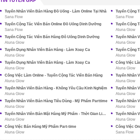
TIN TUYỂN GẤP
Tuyển Nhân Viên Bán Hàng Đồ Uống - Làm Online Tại Nhà
Sana Flow
Sana Flow
Tuyển Cộng Tác Viên Bán Online Đồ Uống Dinh Dưỡng
Tuyển Cộng T
Sana Flow
Aluna Glow
Tuyển Cộng Tác Viên Bán Hàng Đô Uống Dinh Dưỡng
Tuyển Nhân V
Aluna Glow
Aluna Glow
Tuyển Dụng Nhân Viên Bán Hàng - Làm Xoay Ca
Aluna Glow
Aluna Glow
Tuyển Dụng Nhân Viên Bán Hàng - Làm Xoay Ca
Công Việc Là
Aluna Glow
Aluna Glow
Công Việc Làm Online - Tuyển Cộng Tác Viên Bán Hàng
Tuyển Nhân Vi
Aluna Glow
Aluna Glow
Tuyển Nhân Viên Bán Hàng - Không Yêu Cầu Kinh Nghiệm
Aluna Glow
Aluna Glow
Tuyển Nhân Viên Bán Hàng Tiêu Dùng - Mỹ Phẩm Parttime
Aluna Glow
Aluna Glow
Tuyển Nhân Viên Bán Mặt Hàng Mỹ Phẩm - Thời Gian Linh Hoạt
Tuyển Nhân V
Aluna Glow
Aluna Glow
Công Việc Bán Hàng Mỹ Phẩm Part-time
Aluna Glow
Sana Flow