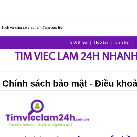
Thích và chia sẽ việc làm đảm bảo trên
Giới thiệu
|
Hợp tác
|
Liên hệ
|
TIM VIEC LAM 24H NHANH,
Chính sách bảo mật
Điều khoả
-