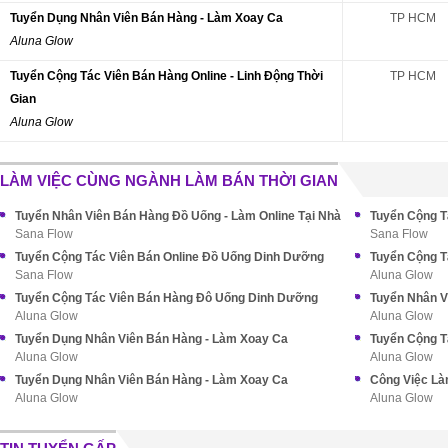
Tuyển Dụng Nhân Viên Bán Hàng - Làm Xoay Ca
TP HCM
Aluna Glow
Tuyển Cộng Tác Viên Bán Hàng Online - Linh Động Thời
TP HCM
Gian
Aluna Glow
LÀM VIỆC CÙNG NGÀNH LÀM BÁN THỜI GIAN
Tuyển Nhân Viên Bán Hàng Đồ Uống - Làm Online Tại Nhà
Sana Flow
Sana Flow
Tuyển Cộng Tác Viên Bán Online Đồ Uống Dinh Dưỡng
Tuyển Cộng T
Sana Flow
Aluna Glow
Tuyển Cộng Tác Viên Bán Hàng Đô Uống Dinh Dưỡng
Tuyển Nhân V
Aluna Glow
Aluna Glow
Tuyển Dụng Nhân Viên Bán Hàng - Làm Xoay Ca
Aluna Glow
Aluna Glow
Tuyển Dụng Nhân Viên Bán Hàng - Làm Xoay Ca
Công Việc Là
Aluna Glow
Aluna Glow