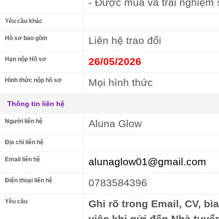
- Được mua và trải nghiệm 
Yêu cầu khác
Hồ sơ bao gồm
Liên hệ trao đổi
Hạn nộp Hồ sơ
26/05/2026
Hình thức nộp hồ sơ
Mọi hình thức
Thông tin liên hệ
Người liên hệ
Aluna Glow
Địa chỉ liên hệ
Email liên hệ
alunaglow01@gmail.com
Điện thoại liên hệ
0783584396
Yêu cầu
Ghi rõ trong Email, CV, bì
việc khi gửi đến Nhà tuyể