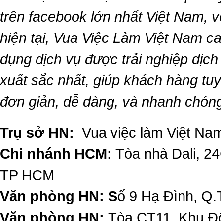
trên facebook lớn nhất Việt Nam, vớ
hiện tại,
Vua Việc Làm Việt Nam
ca
dụng dịch vụ được trải nghiệp dịc
xuất sắc nhất, giúp khách hàng t
đơn giản, dễ dàng, và nhanh chón
Trụ sở HN:
Vua việc làm Việt Nam
Chi nhánh HCM:
Tòa nhà Dali, 2
TP HCM
Văn phòng HN: S
ố 9 Hạ Đình, Q.
Văn phòng HN:
Tòa CT11, Khu Đô