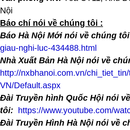
Nội
​Báo chí nói về chúng tôi :
Báo Hà Nội Mới nói về chúng tôi
giau-nghi-luc-434488.html
Nhà Xuất Bản Hà Nội nói về chún
http://nxbhanoi.com.vn/chi_tiet_tin
VN/Default.aspx
Đài Truyền hình Quốc Hội nói v
tôi:
https://www.youtube.com/w
Đài Truyền Hình Hà Nội nói về 