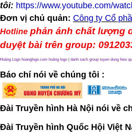
tôi:
https://www.youtube.com/wa
Đơn vị chủ quản:
Công ty Cổ phầ
phản ánh chất lượng d
Hotline
duyệt bài trên group: 09120
Hoàng Logo hoanglogo.com
hoàng logo
|
danh sach group tuyen dung hieu q
​Báo chí nói về chúng tôi
:
Đài Truyền hình Hà Nội nói về 
Đài Truyền hình Quốc Hội Việt N