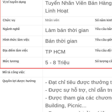
Tuyển Nhân Viên Bán Hàng 
Vị trí tuyển dụng
Linh Hoạt
Chức vụ
Nhân viên
Số năm kin
Ngành nghề
Làm bán thời gian
Yêu cầu bằ
Hình thức làm việc
Bán thời gian
Yêu cầu giới
Địa điểm làm việc
TP HCM
Yêu cầu độ 
Mức lương
5 - 8 Triệu
Số lượng c
Mô tả công việc
Quyền lợi được hưởng
- Đạt chỉ tiêu được thưởng
- Được sự hỗ trợ, chỉ dẫn t
- Được tham gia các chươn
Building, Picnic...