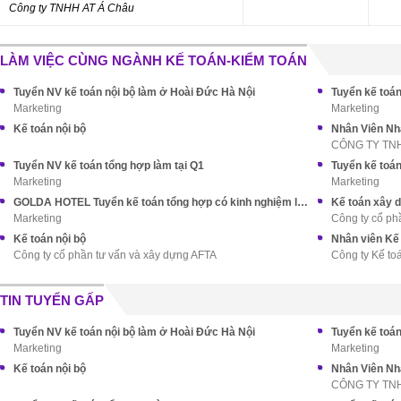
Công ty TNHH AT Á Châu
LÀM VIỆC CÙNG NGÀNH KẾ TOÁN-KIỂM TOÁN
Tuyển NV kế toán nội bộ làm ở Hoài Đức Hà Nội
Tuyển kế toán
Marketing
Marketing
Kế toán nội bộ
Nhân Viên Nh
CÔNG TY TN
Tuyển NV kế toán tổng hợp làm tại Q1
Tuyển kế toá
Marketing
Marketing
GOLDA HOTEL Tuyển kế toán tổng hợp có kinh nghiệm làm ở Q5
Kế toán xây 
Marketing
Công ty cổ ph
Kế toán nội bộ
Nhân viên Kế
Công ty cổ phần tư vấn và xây dựng AFTA
Công ty Kế to
TIN TUYỂN GẤP
Tuyển NV kế toán nội bộ làm ở Hoài Đức Hà Nội
Tuyển kế toán
Marketing
Marketing
Kế toán nội bộ
Nhân Viên Nh
CÔNG TY TN