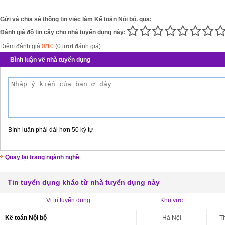
Gửi và chia sẻ thông tin việc làm Kế toán Nội bộ. qua:
Đánh giá độ tin cậy cho nhà tuyển dụng này:
Điểm đánh giá
0/10
(0 lượt đánh giá)
Bình luận về nhà tuyển dụng
Bình luận phải dài hơn 50 ký tự
Quay lại trang ngành nghề
Tin tuyển dụng khác từ nhà tuyển dụng này
Vị trí tuyển dụng
Khu vực
Kế toán Nội bộ
Hà Nội
T