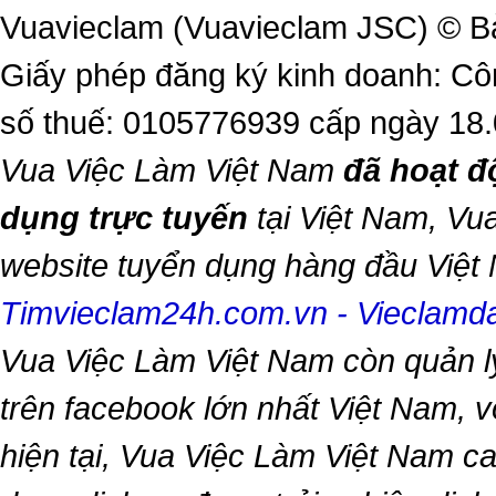
Vuavieclam (Vuavieclam JSC) © B
Giấy phép đăng ký kinh doanh: Cô
số thuế: 0105776939 cấp ngày 18
Vua Việc Làm Việt Nam
đã hoạt đ
dụng trực tuyến
tại Việt Nam,
Vua
website tuyển dụng hàng đầu Việ
Timvieclam24h.com.vn
-
Vieclam
Vua Việc Làm Việt Nam
còn quản l
trên facebook lớn nhất Việt Nam, vớ
hiện tại,
Vua Việc Làm Việt Nam
ca