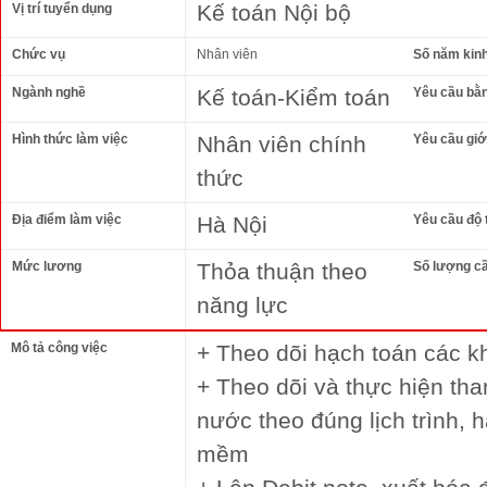
Kế toán Nội bộ
Vị trí tuyển dụng
Chức vụ
Nhân viên
Số năm kin
Ngành nghề
Kế toán-Kiểm toán
Yêu cầu bằ
Hình thức làm việc
Nhân viên chính
Yêu cầu giới
thức
Địa điểm làm việc
Hà Nội
Yêu cầu độ 
Mức lương
Thỏa thuận theo
Số lượng c
năng lực
Mô tả công việc
+ Theo dõi hạch toán các kh
+ Theo dõi và thực hiện th
nước theo đúng lịch trình,
mềm