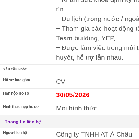
tín.
+ Du lịch (trong nước / ng
+ Tham gia các hoạt động t
Team building, YEP, ….
+ Được làm việc trong môi t
huyết, hỗ trợ lẫn nhau.
Yêu cầu khác
Hồ sơ bao gồm
CV
Hạn nộp Hồ sơ
30/05/2026
Hình thức nộp hồ sơ
Mọi hình thức
Thông tin liên hệ
Người liên hệ
Công ty TNHH AT Á Châu