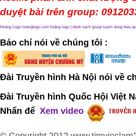
duyệt bài trên group: 09120
Hoàng Logo hoanglogo.com
hoàng logo
|
danh sach group tuyen dung hieu q
​Báo chí nói về chúng tôi
:
Đài Truyền hình Hà Nội nói về 
Đài Truyền hình Quốc Hội Việt N
Nhấn để
Xem video
© Copyright 2012
www.timvieclam