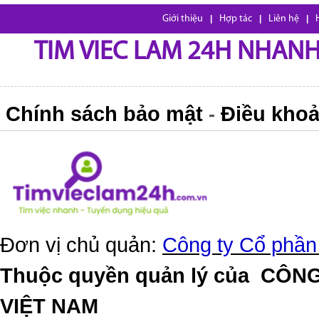
Giới thiệu
|
Hợp tác
|
Liên hệ
|
TIM VIEC LAM 24H NHANH,
Chính sách bảo mật
Điều khoả
-
Đơn vị chủ quản:
Công ty Cổ phần
Thuộc quyền quản lý của
CÔNG
VIỆT NAM