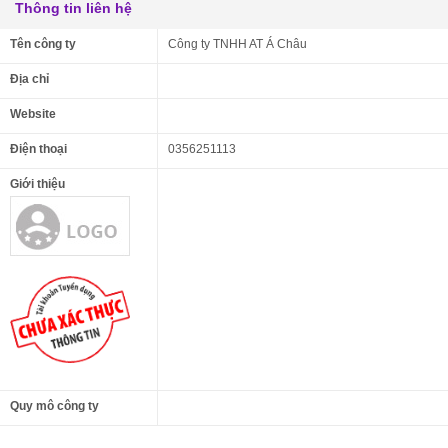
Thông tin liên hệ
Tên công ty
Công ty TNHH AT Á Châu
Địa chỉ
Website
Điện thoại
0356251113
Giới thiệu
Quy mô công ty