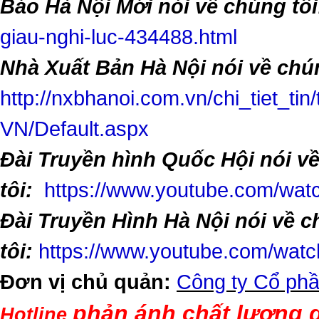
Báo Hà Nội Mới nói về chúng tôi
giau-nghi-luc-434488.html
Nhà Xuất Bản Hà Nội nói về chún
http://nxbhanoi.com.vn/chi_tiet_tin
VN/Default.aspx
Đài Truyền hình Quốc Hội nói v
tôi:
https://www.youtube.com/w
Đài Truyền Hình Hà Nội nói về 
tôi:
https://www.youtube.com/wa
Đơn vị chủ quản:
Công ty Cổ phầ
phản ánh chất lượng d
Hotline