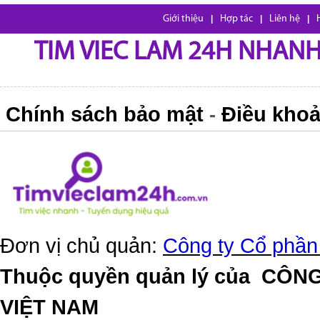
Giới thiệu
|
Hợp tác
|
Liên hệ
|
TIM VIEC LAM 24H NHANH,
Chính sách bảo mật
Điều khoả
-
Đơn vị chủ quản:
Công ty Cổ phần
Thuộc quyền quản lý của
CÔNG
VIỆT NAM