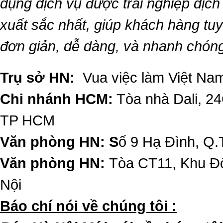
dụng dịch vụ được trải nghiệp dịc
xuất sắc nhất, giúp khách hàng t
đơn giản, dễ dàng, và nhanh chón
Trụ sở HN:
Vua việc làm Việt Nam
Chi nhánh HCM:
Tòa nhà Dali, 2
TP HCM
Văn phòng HN: S
ố 9 Hạ Đình, Q.
Văn phòng HN:
Tòa CT11, Khu Đô
Nội
​Báo chí nói về chúng tôi :