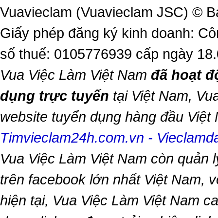
Vuavieclam (Vuavieclam JSC) © B
Giấy phép đăng ký kinh doanh: Cô
số thuế: 0105776939 cấp ngày 18
Vua Việc Làm Việt Nam
đã hoạt đ
dụng trực tuyến
tại Việt Nam,
Vua
website tuyển dụng hàng đầu Việ
Timvieclam24h.com.vn
-
Vieclam
Vua Việc Làm Việt Nam
còn quản l
trên facebook lớn nhất Việt Nam, vớ
hiện tại,
Vua Việc Làm Việt Nam
ca