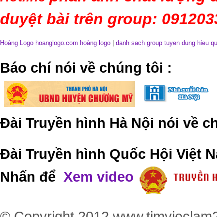
duyệt bài trên group: 09120
Hoàng Logo hoanglogo.com
hoàng logo
|
danh sach group tuyen dung hieu q
​Báo chí nói về chúng tôi
:
Đài Truyền hình Hà Nội nói về 
Đài Truyền hình Quốc Hội Việt N
Nhấn để
Xem video
© Copyright 2012
www.timvieclam