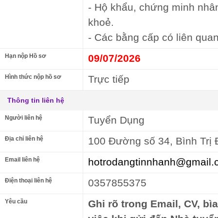
- Hộ khẩu, chứng minh nhâ
khoẻ.
- Các bằng cấp có liên quan
Hạn nộp Hồ sơ
09/07/2026
Hình thức nộp hồ sơ
Trực tiếp
Thông tin liên hệ
Người liên hệ
Tuyển Dụng
Địa chỉ liên hệ
100 Đường số 34, Bình Trị
Email liên hệ
hotrodangtinnhanh@gmail.
Điện thoại liên hệ
0357855375
Yêu cầu
Ghi rõ trong Email, CV, bì