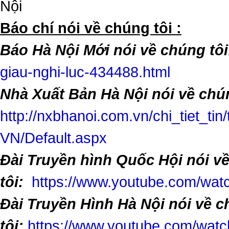
Nội
​Báo chí nói về chúng tôi :
Báo Hà Nội Mới nói về chúng tôi
giau-nghi-luc-434488.html
Nhà Xuất Bản Hà Nội nói về chún
http://nxbhanoi.com.vn/chi_tiet_tin
VN/Default.aspx
Đài Truyền hình Quốc Hội nói v
tôi:
https://www.youtube.com/w
Đài Truyền Hình Hà Nội nói về 
tôi:
https://www.youtube.com/wa