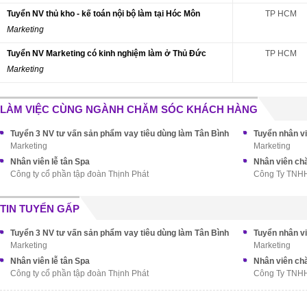
Tuyển NV thủ kho - kế toán nội bộ làm tại Hóc Môn
TP HCM
Marketing
Tuyển NV Marketing có kinh nghiệm làm ở Thủ Đức
TP HCM
Marketing
LÀM VIỆC CÙNG NGÀNH CHĂM SÓC KHÁCH HÀNG
Tuyển 3 NV tư vấn sản phẩm vay tiêu dùng làm Tân Bình
Marketing
Marketing
Nhân viên lễ tân Spa
Nhân viên ch
Công ty cổ phần tập đoàn Thịnh Phát
Công Ty TNH
TIN TUYỂN GẤP
Tuyển 3 NV tư vấn sản phẩm vay tiêu dùng làm Tân Bình
Marketing
Marketing
Nhân viên lễ tân Spa
Nhân viên ch
Công ty cổ phần tập đoàn Thịnh Phát
Công Ty TNH