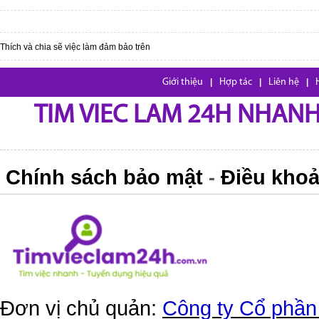
Thích và chia sẽ việc làm đảm bảo trên
Giới thiệu
|
Hợp tác
|
Liên hệ
|
TIM VIEC LAM 24H NHANH,
Chính sách bảo mật
Điều khoả
-
Đơn vị chủ quản:
Công ty Cổ phần