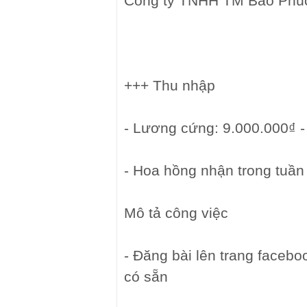
Công ty TNHH TM Bảo Phú
+++ Thu nhập
- Lương cứng: 9.000.000₫ -
- Hoa hồng nhận trong tuần
Mô tả công việc
- Đăng bài lên trang faceb
có sẵn