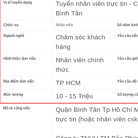
Tuyển nhân viên trực tin - 
Vị trí tuyển dụng
Bình Tân
Chức vụ
Nhân viên
Số năm kin
Ngành nghề
Chăm sóc khách
Yêu cầu bằ
hàng
Hình thức làm việc
Nhân viên chính
Yêu cầu giới
thức
Địa điểm làm việc
TP HCM
Yêu cầu độ 
Mức lương
10 - 15 Triệu
Số lượng c
Mô tả công việc
Quận Bình Tân Tp Hồ Chí M
trực tin (hoặc nhân viên csk