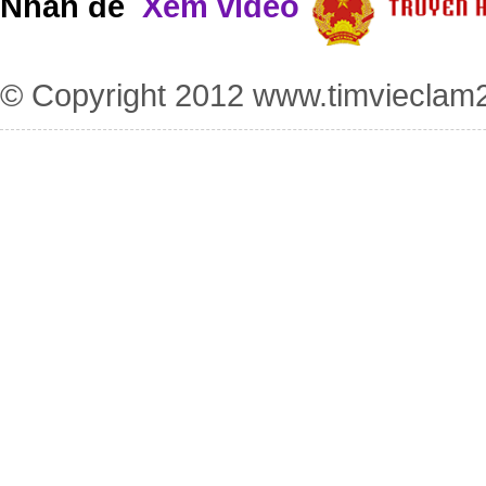
Nhấn để
Xem video
© Copyright 2012
www.timvieclam