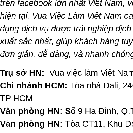
trên facebook lớn nhất Việt Nam, vớ
hiện tại,
Vua Việc Làm Việt Nam
ca
dụng dịch vụ được trải nghiệp dịc
xuất sắc nhất, giúp khách hàng t
đơn giản, dễ dàng, và nhanh chón
Trụ sở HN:
Vua việc làm Việt Nam
Chi nhánh HCM:
Tòa nhà Dali, 2
TP HCM
Văn phòng HN: S
ố 9 Hạ Đình, Q.
Văn phòng HN:
Tòa CT11, Khu Đô