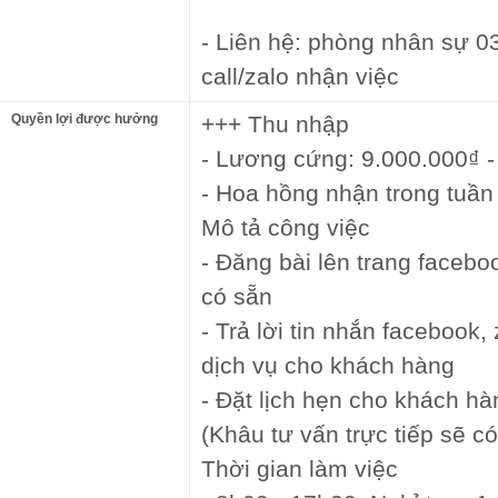
- Liên hệ: phòng nhân sự 
call/zalo nhận việc
Quyền lợi được hưởng
+++ Thu nhập
- Lương cứng: 9.000.000₫ -
- Hoa hồng nhận trong tuần
Mô tả công việc
- Đăng bài lên trang faceb
có sẵn
- Trả lời tin nhắn facebook,
dịch vụ cho khách hàng
- Đặt lịch hẹn cho khách hà
(Khâu tư vấn trực tiếp sẽ c
Thời gian làm việc