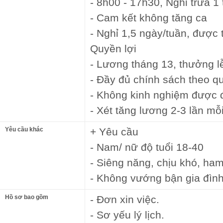
- 8h00 - 17h30, Nghỉ trưa 1
- Cam kết không tăng ca
- Nghỉ 1,5 ngày/tuần, được
Quyền lợi
- Lương tháng 13, thưởng lễ
- Đầy đủ chính sách theo q
- Không kinh nghiệm được 
- Xét tăng lương 2-3 lần m
Yêu cầu khác
+ Yêu cầu
- Nam/ nữ độ tuổi 18-40
- Siêng năng, chịu khó, ham
- Không vướng bận gia đìn
Hồ sơ bao gồm
- Đơn xin việc.
- Sơ yếu lý lịch.