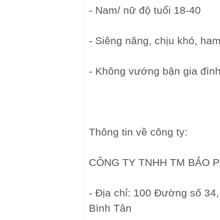
- Nam/ nữ độ tuổi 18-40
- Siêng năng, chịu khó, ham
- Không vướng bận gia đìn
Thông tin về công ty:
CÔNG TY TNHH TM BẢO 
- Địa chỉ: 100 Đường số 34
Bình Tân