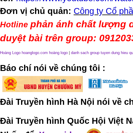
Đơn vị chủ quản:
Công ty Cổ phầ
phản ánh chất lượng d
Hotline
duyệt bài trên group: 09120
Hoàng Logo hoanglogo.com
hoàng logo
|
danh sach group tuyen dung hieu q
​Báo chí nói về chúng tôi
:
Đài Truyền hình Hà Nội nói về 
Đài Truyền hình Quốc Hội Việt N