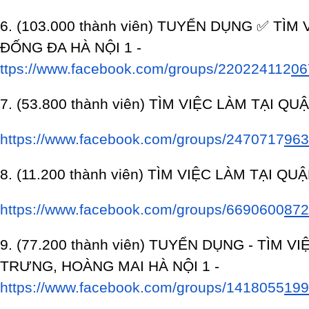
6. (103.000 thành viên) TUYỂN DỤNG ✅ TÌM
ĐỐNG ĐA HÀ NỘ
I 1 -
ttps://www.facebook.com/groups/220224112
06
7. (53.800 thành viên) TÌM VIỆC LÀM TẠI 
https://www.facebook.com/groups/2470717
963
8. (11.200 thành viên) TÌM VIỆC LÀM TẠI Q
https://www.facebook.com/groups/6690600
872
9. (77.200 thành viên) TUYỂN DỤNG - TÌM VI
TRƯNG, HOÀNG MAI HÀ
NỘI 1 -
https://www.facebook.com/groups/1418055
199