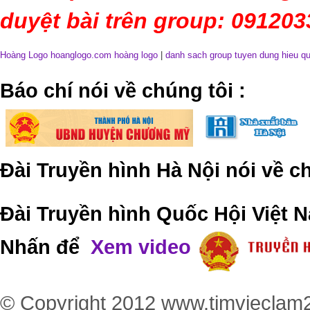
duyệt bài trên group: 09120
Hoàng Logo hoanglogo.com
hoàng logo
|
danh sach group tuyen dung hieu q
​Báo chí nói về chúng tôi
:
Đài Truyền hình Hà Nội nói về 
Đài Truyền hình Quốc Hội Việt N
Nhấn để
Xem video
© Copyright 2012
www.timvieclam