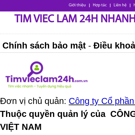
Giới thiệu
|
Hợp tác
|
Liên hệ
|
TIM VIEC LAM 24H NHANH,
Chính sách bảo mật
Điều khoả
-
Đơn vị chủ quản:
Công ty Cổ phần
Thuộc quyền quản lý của
CÔNG
VIỆT NAM