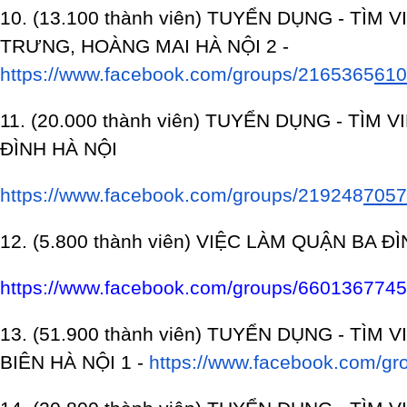
10. (13.100 thành viên) TUYỂN DỤNG - TÌM 
TRƯNG, HOÀNG MAI HÀ
NỘI 2 -
https://www.facebook.com/groups/2165365
610
11. (20.000 thành viên) TUYỂN DỤNG - TÌM 
ĐÌ
NH HÀ NỘI
https://www.facebook.com/groups/219248
7057
12. (5.800 thành viên) VIỆC LÀM QUẬN BA Đ
https://www.facebook.com/groups/660136774
13. (51.900 thành viên) TUYỂN DỤNG - TÌM
BIÊN H
À NỘI 1 -
https://www.facebook.com/gr