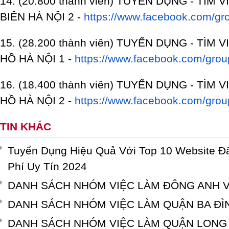
14. (20.800 thành viên) TUYỂN DỤNG - TÌM
BIÊN
HÀ NỘI 2 -
https://www.facebook.com/gr
15. (28.200 thành viên) TUYỂN DỤNG - TÌM
HỒ
HÀ NỘI 1 -
https://www.facebook.com/grou
16. (18.400 thành viên) TUYỂN DỤNG - TÌM
HỒ
HÀ NỘI 2 -
https://www.facebook.com/grou
TIN KHÁC
Tuyển Dụng Hiệu Quả Với Top 10 Website Đ
Phí Uy Tín 2024
DANH SÁCH NHÓM VIỆC LÀM ĐÔNG ANH 
DANH SÁCH NHÓM VIỆC LÀM QUẬN BA ĐÌ
DANH SÁCH NHÓM VIỆC LÀM QUẬN LONG 