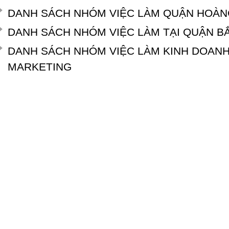
DANH SÁCH NHÓM VIỆC LÀM QUẬN HOÀN
DANH SÁCH NHÓM VIỆC LÀM TẠI QUẬN B
DANH SÁCH NHÓM VIỆC LÀM KINH DOANH,
MARKETING