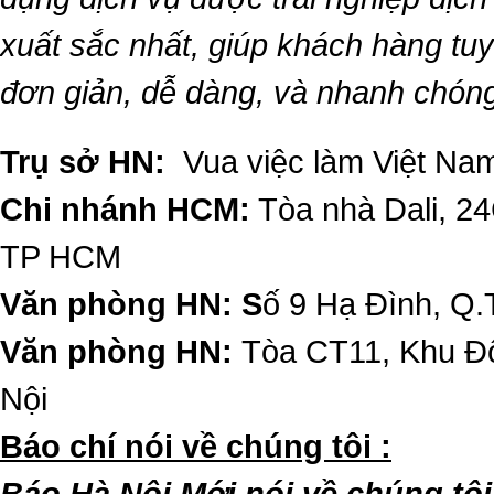
xuất sắc nhất, giúp khách hàng t
đơn giản, dễ dàng, và nhanh chón
Trụ sở HN:
Vua việc làm Việt Nam
Chi nhánh HCM:
Tòa nhà Dali, 2
TP HCM
Văn phòng HN: S
ố 9 Hạ Đình, Q.
Văn phòng HN:
Tòa CT11, Khu Đô
Nội
​Báo chí nói về chúng tôi :
Báo Hà Nội Mới nói về chúng tôi