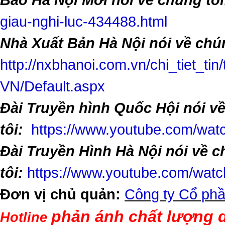
giau-nghi-luc-434488.html
Nhà Xuất Bản Hà Nội nói về chún
http://nxbhanoi.com.vn/chi_tiet_tin
VN/Default.aspx
Đài Truyền hình Quốc Hội nói v
tôi:
https://www.youtube.com/w
Đài Truyền Hình Hà Nội nói về 
tôi:
https://www.youtube.com/wa
Đơn vị chủ quản:
Công ty Cổ phầ
phản ánh chất lượng d
Hotline